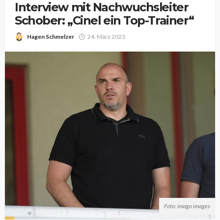
Interview mit Nachwuchsleiter
Schober: „Cinel ein Top-Trainer“
Hagen Schmelzer
24. März 2023
Foto: imago images