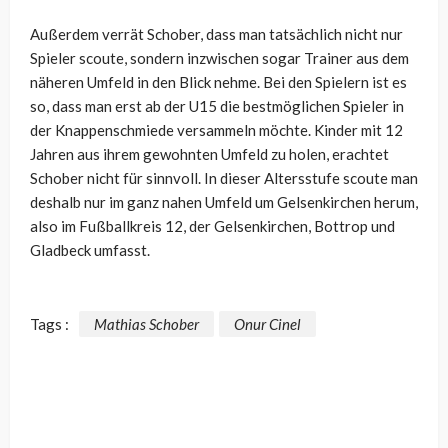
Außerdem verrät Schober, dass man tatsächlich nicht nur
Spieler scoute, sondern inzwischen sogar Trainer aus dem
näheren Umfeld in den Blick nehme. Bei den Spielern ist es
so, dass man erst ab der U15 die bestmöglichen Spieler in
der Knappenschmiede versammeln möchte. Kinder mit 12
Jahren aus ihrem gewohnten Umfeld zu holen, erachtet
Schober nicht für sinnvoll. In dieser Altersstufe scoute man
deshalb nur im ganz nahen Umfeld um Gelsenkirchen herum,
also im Fußballkreis 12, der Gelsenkirchen, Bottrop und
Gladbeck umfasst.
Tags :
Mathias Schober
Onur Cinel