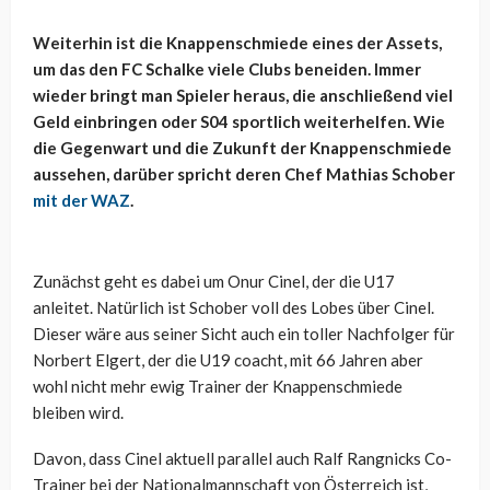
Weiterhin ist die Knappenschmiede eines der Assets,
um das den FC Schalke viele Clubs beneiden. Immer
wieder bringt man Spieler heraus, die anschließend viel
Geld einbringen oder S04 sportlich weiterhelfen. Wie
die Gegenwart und die Zukunft der Knappenschmiede
aussehen, darüber spricht deren Chef Mathias Schober
mit der WAZ
.
Zunächst geht es dabei um Onur Cinel, der die U17
anleitet. Natürlich ist Schober voll des Lobes über Cinel.
Dieser wäre aus seiner Sicht auch ein toller Nachfolger für
Norbert Elgert, der die U19 coacht, mit 66 Jahren aber
wohl nicht mehr ewig Trainer der Knappenschmiede
bleiben wird.
Davon, dass Cinel aktuell parallel auch Ralf Rangnicks Co-
Trainer bei der Nationalmannschaft von Österreich ist,