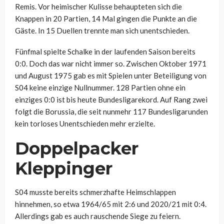
Remis. Vor heimischer Kulisse behaupteten sich die
Knappen in 20 Partien, 14 Mal gingen die Punkte an die
Gäste. In 15 Duellen trennte man sich unentschieden.
Fünfmal spielte Schalke in der laufenden Saison bereits
0:0. Doch das war nicht immer so. Zwischen Oktober 1971
und August 1975 gab es mit Spielen unter Beteiligung von
S04 keine einzige Nullnummer. 128 Partien ohne ein
einziges 0:0 ist bis heute Bundesligarekord. Auf Rang zwei
folgt die Borussia, die seit nunmehr 117 Bundesligarunden
kein torloses Unentschieden mehr erzielte.
Doppelpacker
Kleppinger
S04 musste bereits schmerzhafte Heimschlappen
hinnehmen, so etwa 1964/65 mit 2:6 und 2020/21 mit 0:4.
Allerdings gab es auch rauschende Siege zu feiern.