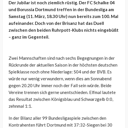
Der Jubilar ist noch ziemlich rüstig. Der FC Schalke 04
und Borussia Dortmund treffen in der Bundesliga am
Samstag (11. März, 18.30 Uhr) nun bereits zum 100. Mal
aufeinander. Doch von der Brisanz hat das Duell
zwischen den beiden Ruhrpott-Klubs nichts eingebüßt
– ganz im Gegenteil.
Zwei Mannschaften sind nach sechs Begegnungen in der
Rückrunde der aktuellen Saison in der höchsten deutschen
Spielklasse noch ohne Niederlage: S04 und der BVB. Es
würde nur wenig verwundern, wenn dies am Sonnabend
gegen 20.20 Uhr immer noch der Fall sein würde. Beide
Vereine trennen sich gerne unentschieden. Elfmal lautete
das Resultat zwischen Königsblau und Schwarzgelb 0:0,
zehnmal 1:1.
In der Bilanz aller 99 Bundesligaspiele zwischen den
Kontrahenten führt Dortmund mit 37:32-Siegen bei 30