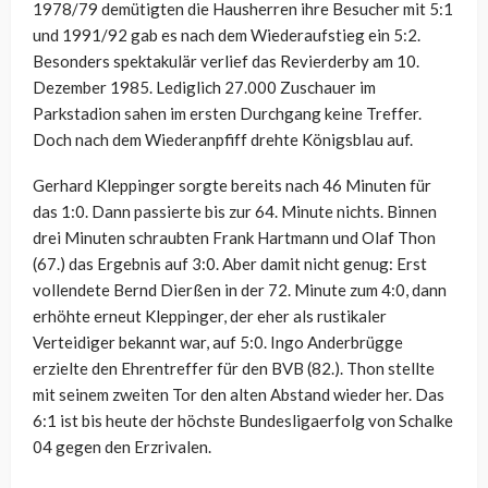
1978/79 demütigten die Hausherren ihre Besucher mit 5:1
und 1991/92 gab es nach dem Wiederaufstieg ein 5:2.
Besonders spektakulär verlief das Revierderby am 10.
Dezember 1985. Lediglich 27.000 Zuschauer im
Parkstadion sahen im ersten Durchgang keine Treffer.
Doch nach dem Wiederanpfiff drehte Königsblau auf.
Gerhard Kleppinger sorgte bereits nach 46 Minuten für
das 1:0. Dann passierte bis zur 64. Minute nichts. Binnen
drei Minuten schraubten Frank Hartmann und Olaf Thon
(67.) das Ergebnis auf 3:0. Aber damit nicht genug: Erst
vollendete Bernd Dierßen in der 72. Minute zum 4:0, dann
erhöhte erneut Kleppinger, der eher als rustikaler
Verteidiger bekannt war, auf 5:0. Ingo Anderbrügge
erzielte den Ehrentreffer für den BVB (82.). Thon stellte
mit seinem zweiten Tor den alten Abstand wieder her. Das
6:1 ist bis heute der höchste Bundesligaerfolg von Schalke
04 gegen den Erzrivalen.