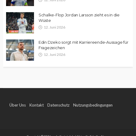
Schalke-Flop Jordan Larsson zieht es in die
Wüste
12. Juni 2026
Edin Dzeko sorgt mit Karriereende-Aussage für
Fragezeichen
12. Juni 2026
Über Uns
Kontakt
Datenschutz
Nutzungsbedingungen
Impressum