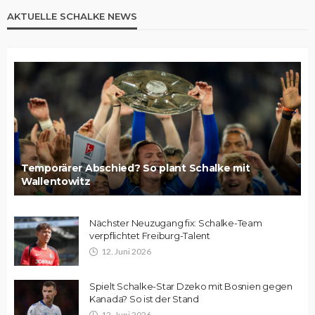
AKTUELLE SCHALKE NEWS
Temporärer Abschied? So plant Schalke mit
Wallentowitz
Nächster Neuzugang fix: Schalke-Team
verpflichtet Freiburg-Talent
12. Juni 2026
Spielt Schalke-Star Dzeko mit Bosnien gegen
Kanada? So ist der Stand
12. Juni 2026