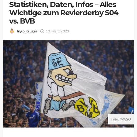
Statistiken, Daten, Infos – Alles
Wichtige zum Revierderby S04
vs. BVB
Ingo Krüger
10. März 2023
Foto: IMAGO