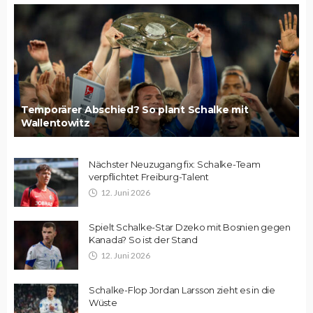
Temporärer Abschied? So plant Schalke mit
Wallentowitz
Nächster Neuzugang fix: Schalke-Team
verpflichtet Freiburg-Talent
12. Juni 2026
Spielt Schalke-Star Dzeko mit Bosnien gegen
Kanada? So ist der Stand
12. Juni 2026
Schalke-Flop Jordan Larsson zieht es in die
Wüste