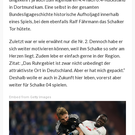
in Dortmund kam. Eine selbst in der gesamten
Bundesligageschichte historische Aufholjagd innerhalb
eines Spiels, bei dem ebenfalls Ralf Fährmann das Schalker
Tor hütete.
Zuletzt war er wie erwähnt nur die Nr. 2. Dennoch habe er
sich weiter motivieren können, weil ihm Schalke so sehr am
Herzen liegt. Zudem lebe er einfach gerne in der Region.
Zitat: „Das Ruhrgebiet ist zwar nicht unbedingt der
attraktivste Ort in Deutschland. Aber er hat mich gepackt.“
Deshalb wolle er auch in Zukunft hier leben, vorerst aber
weiter für Schalke 04 spielen.
Embed from Getty Images