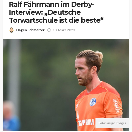
Ralf Fährmann im Derby-
Interview: „Deutsche
Torwartschule ist die beste“
Hagen Schmelzer
10. März 2023
Foto: imago images