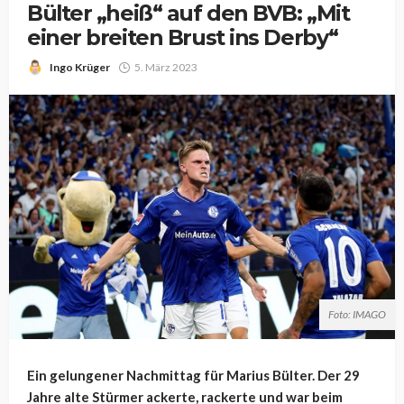
Bülter „heiß“ auf den BVB: „Mit
einer breiten Brust ins Derby“
Ingo Krüger
5. März 2023
Foto: IMAGO
Ein gelungener Nachmittag für Marius Bülter. Der 29
Jahre alte Stürmer ackerte, rackerte und war beim