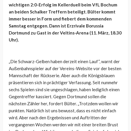
wichtigen 2:0-Erfolg im Kellerduell beim VfL Bochum
an beiden Schalker Treffern beteiligt. Bülter kommt
immer besser in Form und fiebert dem kommenden
Samstag entgegen. Dann ist Erzrivale Borussia
Dortmund zu Gast in der Veltins-Arena (11. März, 18.30
Uhr).
„Die Schwarz-Gelben haben derzeit einen Lauf“, warnt der
Außenbahnspieler auf der Vereins-Website vor der besten
Mannschaft der Rückserie. Aber auch die Königsblauen
präsentieren sich in prächtiger Verfassung. Seit nunmehr
sechs Spielen sind sie ungeschlagen, haben lediglich einen
Gegentreffer kassiert. Gegen Dortmund sollen die
nächsten Zähler her, fordert Bülter. „Trotzdem wollen wir
punkten. Natürlich ist uns bewusst, dass es nicht einfach
wird. Aber nach den Ergebnissen und Auftritten der
vergangenen Wochen werden wir mit einer breiten Brust