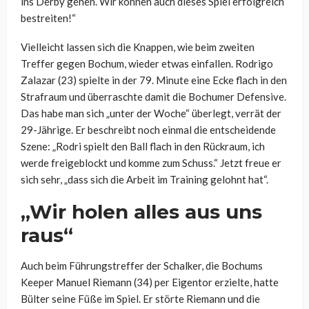
ins Derby gehen. Wir können auch dieses Spiel erfolgreich
bestreiten!“
Vielleicht lassen sich die Knappen, wie beim zweiten
Treffer gegen Bochum, wieder etwas einfallen. Rodrigo
Zalazar (23) spielte in der 79. Minute eine Ecke flach in den
Strafraum und überraschte damit die Bochumer Defensive.
Das habe man sich „unter der Woche“ überlegt, verrät der
29-Jährige. Er beschreibt noch einmal die entscheidende
Szene: „Rodri spielt den Ball flach in den Rückraum, ich
werde freigeblockt und komme zum Schuss.“ Jetzt freue er
sich sehr, „dass sich die Arbeit im Training gelohnt hat“.
„Wir holen alles aus uns
raus“
Auch beim Führungstreffer der Schalker, die Bochums
Keeper Manuel Riemann (34) per Eigentor erzielte, hatte
Bülter seine Füße im Spiel. Er störte Riemann und die