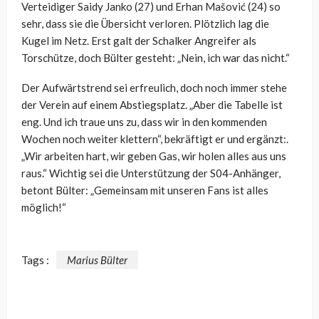
Verteidiger Saidy Janko (27) und Erhan Mašović (24) so
sehr, dass sie die Übersicht verloren. Plötzlich lag die
Kugel im Netz. Erst galt der Schalker Angreifer als
Torschütze, doch Bülter gesteht: „Nein, ich war das nicht.“
Der Aufwärtstrend sei erfreulich, doch noch immer stehe
der Verein auf einem Abstiegsplatz. „Aber die Tabelle ist
eng. Und ich traue uns zu, dass wir in den kommenden
Wochen noch weiter klettern“, bekräftigt er und ergänzt:.
„Wir arbeiten hart, wir geben Gas, wir holen alles aus uns
raus.“ Wichtig sei die Unterstützung der S04-Anhänger,
betont Bülter: „Gemeinsam mit unseren Fans ist alles
möglich!“
Tags :
Marius Bülter