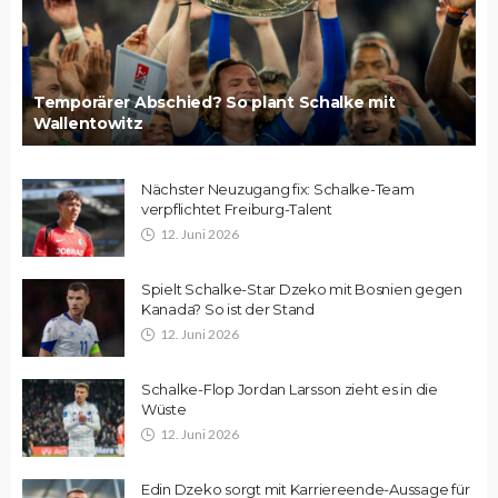
Temporärer Abschied? So plant Schalke mit
Wallentowitz
Nächster Neuzugang fix: Schalke-Team
verpflichtet Freiburg-Talent
12. Juni 2026
Spielt Schalke-Star Dzeko mit Bosnien gegen
Kanada? So ist der Stand
12. Juni 2026
Schalke-Flop Jordan Larsson zieht es in die
Wüste
12. Juni 2026
Edin Dzeko sorgt mit Karriereende-Aussage für