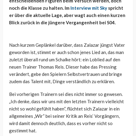
entscheidenden Figuren beim Versuch werden, doch
noch die Klasse zu halten. Im
Interview mit Sky
spricht
er über die aktuelle Lage, aber wagt auch einen kurzen
Blick zurück in die jüngere Vergangenheit bei S04.
Nach kurzem Geplänkel darüber, dass Zalazar jüngst Vater
geworden ist, stimmt er auch schon jenes Lied an, das man
zuletzt überall rund um Schalke hört: ein Loblied auf den
neuen Trainer Thomas Reis. Dieser habe das Pressing
verändert, gebe den Spielern Selbstvertrauen und bringe
zudem das Talent mit, Dinge verständlich zu erklären.
Bei vorherigen Trainern sei dies nicht immer so gewesen.
„Ich denke, dass wir uns mit den letzten Trainern vielleicht
nicht so wohl gefühlt haben“, flüchtet sich Zalazar in ein
allgemeines „Wir“ bei seiner Kritik an Reis‘ Vorgängern,
wird damit dennoch deutlich, dass es vorher nicht so
gestimmt hat.