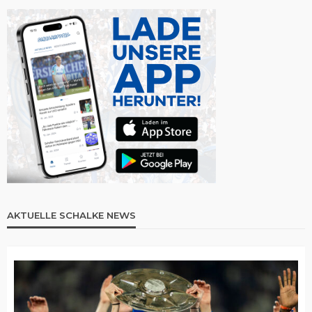
AKTUELLE SCHALKE NEWS