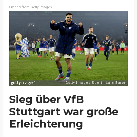
Embed from Getty Images
Sieg über VfB
Stuttgart war große
Erleichterung