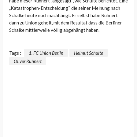
habe dieser Ruhnert „abgesägt“, wie Schulte berichtet. Eine
„Katastrophen-Entscheidung“, die seiner Meinung nach
Schalke heute noch nachhängt. Er selbst habe Ruhnert
dann zu Union geholt, mit dem Resultat dass die Berliner
Schalke mittlerweile völlig abgehängt haben.
Tags :
1. FC Union Berlin
Helmut Schulte
Oliver Ruhnert