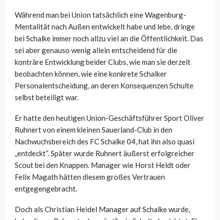
Während man bei Union tatsächlich eine Wagenburg-
Mentalität nach Außen entwickelt habe und lebe, dringe
bei Schalke immer noch allzu viel an die Öffentlichkeit. Das
sei aber genauso wenig allein entscheidend für die
konträre Entwicklung beider Clubs, wie man sie derzeit
beobachten können, wie eine konkrete Schalker
Personalentscheidung, an deren Konsequenzen Schulte
selbst beteiligt war.
Er hatte den heutigen Union-Geschäftsführer Sport Oliver
Ruhnert von einem kleinen Sauerland-Club in den
Nachwuchsbereich des FC Schalke 04, hat ihn also quasi
„entdeckt“. Später wurde Ruhnert äußerst erfolgreicher
Scout bei den Knappen. Manager wie Horst Heldt oder
Felix Magath hätten diesem großes Vertrauen
entgegengebracht.
Doch als Christian Heidel Manager auf Schalke wurde,