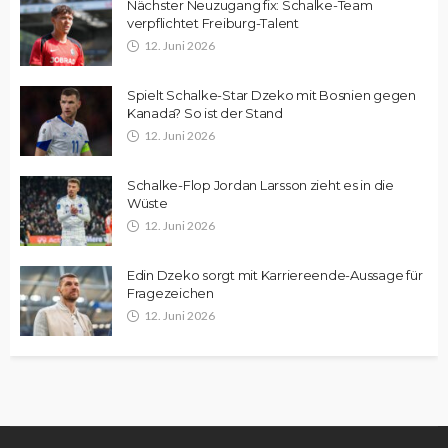
Nächster Neuzugang fix: Schalke-Team
verpflichtet Freiburg-Talent
12. Juni 2026
Spielt Schalke-Star Dzeko mit Bosnien gegen
Kanada? So ist der Stand
12. Juni 2026
Schalke-Flop Jordan Larsson zieht es in die
Wüste
12. Juni 2026
Edin Dzeko sorgt mit Karriereende-Aussage für
Fragezeichen
12. Juni 2026