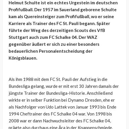
Helmut Schulte ist ein echtes Urgestein im deutschen
Profifußball. Der 1957 im Sauerland geborene Schulte
kam als Quereinsteiger zum Profifußball, wo er seine
Karriere als Trainer des FC St. Pauli begann. Später
führte der Weg des derzeitigen Scouts des VfB
Stuttgart auch zum FC Schalke 04. Der WAZ
gegenüber äußert er sich zu einer besonders
bedauerlichen Personalentscheidung der
Königsblauen.
Als ihm 1988 mit dem FC St. Pauli der Aufstieg in die
Bundesliga gelang, wurde er mit erst 30 Jahren damals der
jüngste Trainer der Bundesliga-Historie. Anschließend
wirkte er in selber Funktion bei Dynamo Dresden, ehe er
als Nachfolger von Udo Lattek von Januar 1993 bis Ende
1994 Cheftrainer des FC Schalke 04 war. Von 1998 bis
2008 war er dann Nachwuchsleiter des FC Schalke 04,
prägte also durchaus eine Ära in der Knappenschmiede.