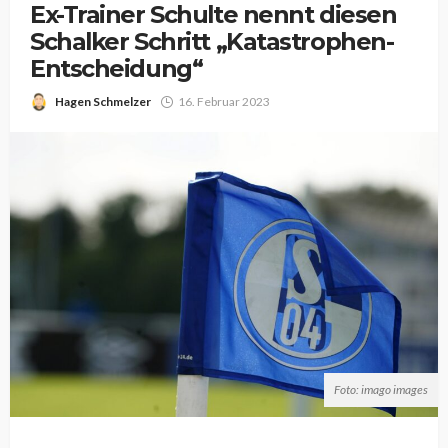
Ex-Trainer Schulte nennt diesen
Schalker Schritt „Katastrophen-
Entscheidung“
Hagen Schmelzer
16. Februar 2023
Foto: imago images