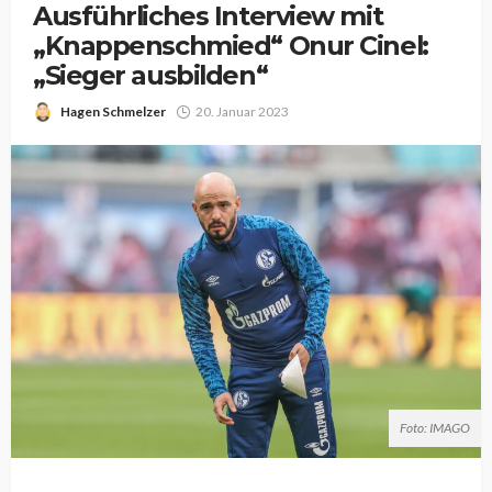
Ausführliches Interview mit
„Knappenschmied“ Onur Cinel:
„Sieger ausbilden“
Hagen Schmelzer
20. Januar 2023
Foto: IMAGO