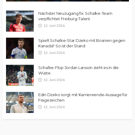
Nächster Neuzugang fix: Schalke-Team
verpflichtet Freiburg-Talent
12. Juni 2026
Spielt Schalke-Star Dzeko mit Bosnien gegen
Kanada? So ist der Stand
12. Juni 2026
Schalke-Flop Jordan Larsson zieht es in die
Wüste
12. Juni 2026
Edin Dzeko sorgt mit Karriereende-Aussage für
Fragezeichen
12. Juni 2026