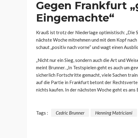
Gegen Frankfurt „
Eingemachte“
Krauß ist trotz der Niederlage optimistisch: „Die 
nächste Woche mitnehmen und mit dem Kopf nach o
schaut „positiv nach vorne“ und wagt einen Ausblic
„Nicht nur ein Sieg, sondern auch die Art und Weis
meint Brunner. „In Testspielen geht es auch um ge
sicherlich Fortschritte gemacht, viele Sachen train
auf die Partie in Frankfurt betont der Rechtsverte
nichts kaufen. In der nächsten Woche geht es ans
Tags :
Cedric Brunner
Henning Matriciani