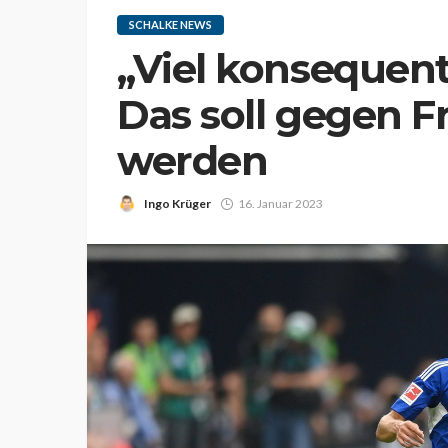
SCHALKE NEWS
„Viel konsequent
Das soll gegen F
werden
Ingo Krüger
16. Januar 2023