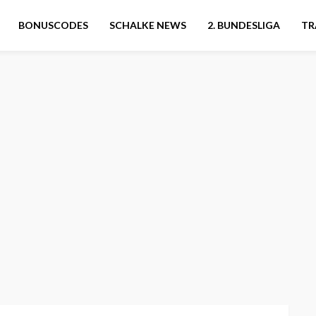
BONUSCODES
SCHALKE NEWS
2. BUNDESLIGA
TR