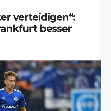
er verteidigen“:
rankfurt besser