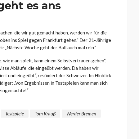
geht es ans
Sachen, die wir gut gemacht haben, werden wir für die
ben ins Spiel gegen Frankfurt gehen.“ Der 21-Jährige
k: „Nächste Woche geht der Ball auch mal rein.“
e, wie man spielt, kann einem Selbstvertrauen geben“,
wisse Abläufe, die eingeübt werden. Da haben wir
iert und eingeübt“, resümiert der Schweizer. Im Hinblick
idiger: „Von Ergebnissen in Testspielen kann man sich
 Eingemachte!“
Testspiele
Tom Krauß
Werder Bremen