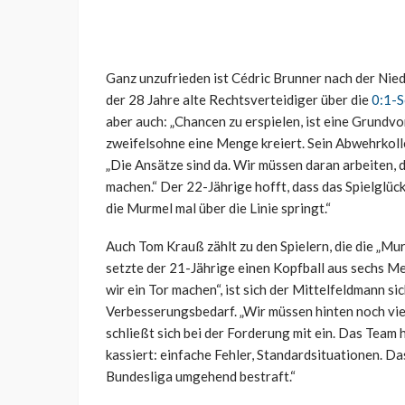
Ganz unzufrieden ist Cédric Brunner nach der Nie
der 28 Jahre alte Rechtsverteidiger über die
0:1-S
aber auch: „Chancen zu erspielen, ist eine Grundvo
zweifelsohne eine Menge kreiert. Sein Abwehrkolle
„Die Ansätze sind da. Wir müssen daran arbeiten, 
machen.“ Der 22-Jährige hofft, dass das Spielglüc
die Murmel mal über die Linie springt.“
Auch Tom Krauß zählt zu den Spielern, die die „Mu
setzte der 21-Jährige einen Kopfball aus sechs Me
wir ein Tor machen“, ist sich der Mittelfeldmann si
Verbesserungsbedarf. „Wir müssen hinten noch vie
schließt sich bei der Forderung mit ein. Das Tea
kassiert: einfache Fehler, Standardsituationen. Da
Bundesliga umgehend bestraft.“