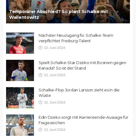
Temporärer Abschied? So plant Schalke mit
Wallentowitz
Nächster Neuzugang fix: Schalke-Team
verpflichtet Freiburg-Talent
12. Juni 2026
Spielt Schalke-Star Dzeko mit Bosnien gegen
Kanada? So ist der Stand
12. Juni 2026
Schalke-Flop Jordan Larsson zieht es in die
Wüste
12. Juni 2026
Edin Dzeko sorgt mit Karriereende-Aussage für
Fragezeichen
12. Juni 2026