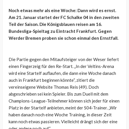
Noch etwas mehr als eine Woche: Dann wird es ernst.
Am 21. Januar startet der FC Schalke 04 in den zweiten
Teil der Saison. Die Königsblauen reisen am 16.
Bundesliga-Spieltag zu Eintracht Frankfurt. Gegen
Werder Bremen proben sie schon einmal den Ernstfall.
Die Partie gegen den Mitaufsteiger von der Weser liefert
einen Fingerzeig für den Re-Start. „In der Veltins-Arena
wird eine Startelf auflaufen, die dann eine Woche danach
auch in Frankfurt beginnen könnte“, zitiert die
vereinseigene Website Thomas Reis (49). Doch
abgeschrieben sei kein Spieler. Bis zum Duell mit dem
Champions-League-Teilnehmer können sich jeder für einen
Platz in der Startelf anbieten, meint der S04-Trainer. „Wir
haben danach noch eine Woche Training, in dieser Zeit
kann noch etwas passieren. Vielleicht drängt sich der eine
oder andere noch auf.“