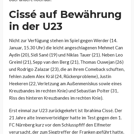
Cissé auf Bewährung
in der U23
Nicht zur Verfügung stehen im Spiel gegen Werder (14.
Januar, 15.30 Uhr) die leicht angeschlagenen Mehmet Can
Aydin (20), Sidi Sané (19) und Niklas Tauer (21). Neben Leo
Greiml (21), Sepp van den Berg (21), Thomas Ouwejan (26)
und Rodrigo Zalazar (23), die an ihrem Comeback schuften,
fehlen zudem Alex Král (24, Rückenprobleme), Justin
Heekeren (22, Verletzung am Außenmeniskus sowie eines
Kreuzbandes im rechten Knie) und Sebastian Polter (31,
Riss des hinteren Kreuzbandes im rechten Knie).
Erst einmal zur U23 zurückgekehrt ist Ibrahima Cissé. Der
21 Jahre alte Innenverteidiger hatte im Test gegen den 1.
FC Nürnberg kurz vor dem Schlusspfiff den Elfmeter
verursacht, der zum Siegtreffer der Franken geführt hatte.