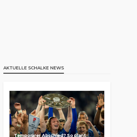
AKTUELLE SCHALKE NEWS
Temporärer Abschied? So plant