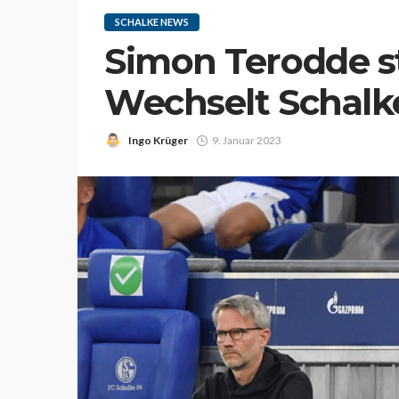
SCHALKE NEWS
Simon Terodde st
Wechselt Schalk
Ingo Krüger
9. Januar 2023