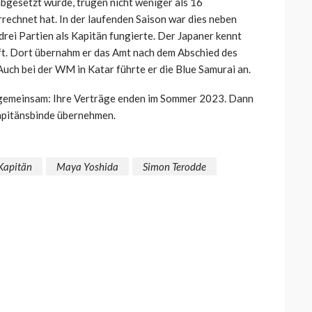
esetzt wurde, trugen nicht weniger als 16
rechnet hat. In der laufenden Saison war dies neben
drei Partien als Kapitän fungierte. Der Japaner kennt
t. Dort übernahm er das Amt nach dem Abschied des
uch bei der WM in Katar führte er die Blue Samurai an.
 gemeinsam: Ihre Verträge enden im Sommer 2023. Dann
Kapitänsbinde übernehmen.
Kapitän
Maya Yoshida
Simon Terodde