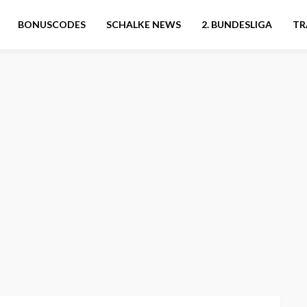
BONUSCODES
SCHALKE NEWS
2. BUNDESLIGA
TR