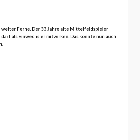
 weiter Ferne. Der 33 Jahre alte Mittelfeldspieler
r darf als Einwechsler mitwirken. Das könnte nun auch
n.