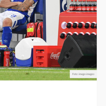
Foto: imago images