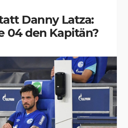
att Danny Latza:
e 04 den Kapitän?