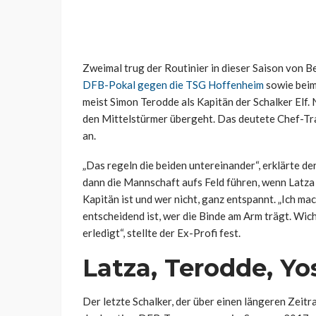
Zweimal trug der Routinier in dieser Saison von Be
DFB-Pokal gegen die TSG Hoffenheim
sowie bei
meist Simon Terodde als Kapitän der Schalker Elf.
den Mittelstürmer übergeht. Das deutete Chef-Tra
an.
„Das regeln die beiden untereinander“, erklärte d
dann die Mannschaft aufs Feld führen, wenn Latza 
Kapitän ist und wer nicht, ganz entspannt. „Ich ma
entscheidend ist, wer die Binde am Arm trägt. Wic
erledigt“, stellte der Ex-Profi fest.
Latza, Terodde, Yo
Der letzte Schalker, der über einen längeren Zeit