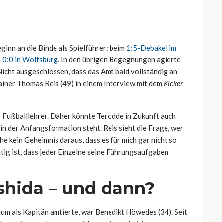
ginn an die Binde als Spielführer: beim
1:5-Debakel im
m
0:0 in Wolfsburg
. In den übrigen Begegnungen agierte
 Nicht ausgeschlossen, dass das Amt bald vollständig an
iner Thomas Reis (49) in einem Interview mit dem
Kicker
er Fußballlehrer. Daher könnte Terodde in Zukunft auch
in der Anfangsformation steht. Reis sieht die Frage, wer
che kein Geheimnis daraus, dass es für mich gar nicht so
htig ist, dass jeder Einzelne seine Führungsaufgaben
shida – und dann?
raum als Kapitän amtierte, war Benedikt Höwedes (34). Seit