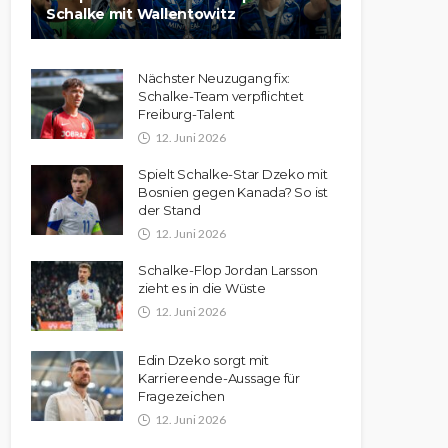
Schalke mit Wallentowitz
Nächster Neuzugang fix:
Schalke-Team verpflichtet
Freiburg-Talent
12. Juni 2026
Spielt Schalke-Star Dzeko mit
Bosnien gegen Kanada? So ist
der Stand
12. Juni 2026
Schalke-Flop Jordan Larsson
zieht es in die Wüste
12. Juni 2026
Edin Dzeko sorgt mit
Karriereende-Aussage für
Fragezeichen
12. Juni 2026