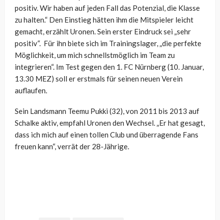
positiv. Wir haben auf jeden Fall das Potenzial, die Klasse
zu halten.“ Den Einstieg hätten ihm die Mitspieler leicht
gemacht, erzählt Uronen. Sein erster Eindruck sei „sehr
positiv“. Für ihn biete sich im Trainingslager, „die perfekte
Möglichkeit, um mich schnellstmöglich im Team zu
integrieren“. Im Test gegen den 1. FC Nürnberg (10. Januar,
13.30 MEZ) soll er erstmals für seinen neuen Verein
auflaufen.
Sein Landsmann Teemu Pukki (32), von 2011 bis 2013 auf
Schalke aktiv, empfahl Uronen den Wechsel. „Er hat gesagt,
dass ich mich auf einen tollen Club und überragende Fans
freuen kann“, verrät der 28-Jährige.