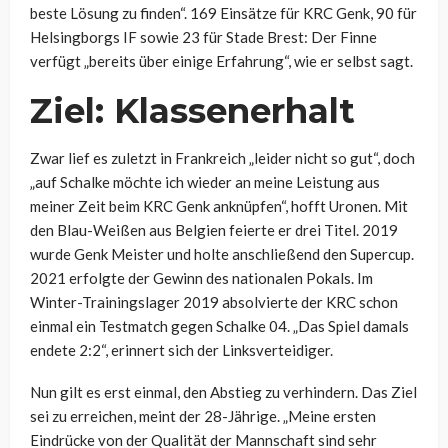
beste Lösung zu finden“. 169 Einsätze für KRC Genk, 90 für
Helsingborgs IF sowie 23 für Stade Brest: Der Finne
verfügt „bereits über einige Erfahrung“, wie er selbst sagt.
Ziel: Klassenerhalt
Zwar lief es zuletzt in Frankreich „leider nicht so gut“, doch
„auf Schalke möchte ich wieder an meine Leistung aus
meiner Zeit beim KRC Genk anknüpfen“, hofft Uronen. Mit
den Blau-Weißen aus Belgien feierte er drei Titel. 2019
wurde Genk Meister und holte anschließend den Supercup.
2021 erfolgte der Gewinn des nationalen Pokals. Im
Winter-Trainingslager 2019 absolvierte der KRC schon
einmal ein Testmatch gegen Schalke 04. „Das Spiel damals
endete 2:2“, erinnert sich der Linksverteidiger.
Nun gilt es erst einmal, den Abstieg zu verhindern. Das Ziel
sei zu erreichen, meint der 28-Jährige. „Meine ersten
Eindrücke von der Qualität der Mannschaft sind sehr