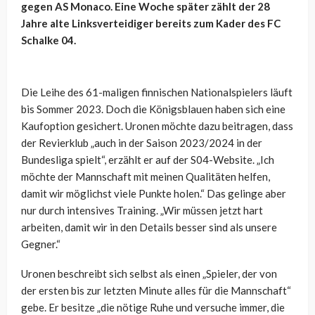
gegen AS Monaco. Eine Woche später zählt der 28
Jahre alte Linksverteidiger bereits zum Kader des FC
Schalke 04.
Die Leihe des 61-maligen finnischen Nationalspielers läuft
bis Sommer 2023. Doch die Königsblauen haben sich eine
Kaufoption gesichert. Uronen möchte dazu beitragen, dass
der Revierklub „auch in der Saison 2023/2024 in der
Bundesliga spielt“, erzählt er auf der S04-Website. „Ich
möchte der Mannschaft mit meinen Qualitäten helfen,
damit wir möglichst viele Punkte holen.“ Das gelinge aber
nur durch intensives Training. „Wir müssen jetzt hart
arbeiten, damit wir in den Details besser sind als unsere
Gegner.“
Uronen beschreibt sich selbst als einen „Spieler, der von
der ersten bis zur letzten Minute alles für die Mannschaft“
gebe. Er besitze „die nötige Ruhe und versuche immer, die