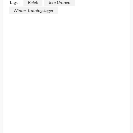
Tags :
Belek
Jere Uronen
Winter-Trainingslager