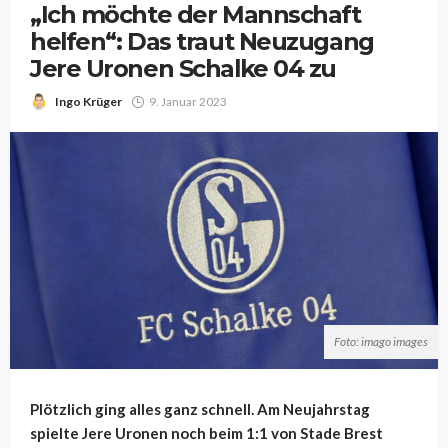
„Ich möchte der Mannschaft
helfen“: Das traut Neuzugang
Jere Uronen Schalke 04 zu
Ingo Krüger
9. Januar 2023
Foto: imago images
Plötzlich ging alles ganz schnell. Am Neujahrstag
spielte Jere Uronen noch beim 1:1 von Stade Brest