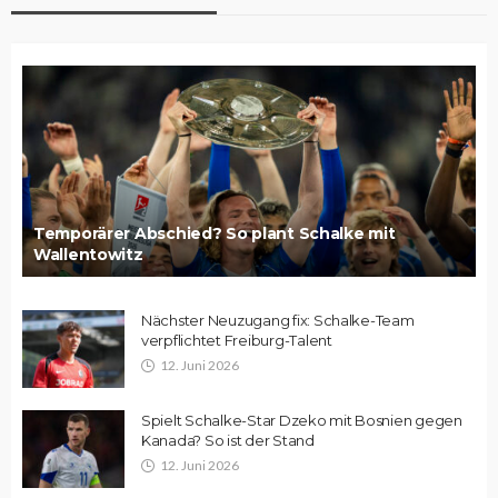
Temporärer Abschied? So plant Schalke mit
Wallentowitz
Nächster Neuzugang fix: Schalke-Team
verpflichtet Freiburg-Talent
12. Juni 2026
Spielt Schalke-Star Dzeko mit Bosnien gegen
Kanada? So ist der Stand
12. Juni 2026