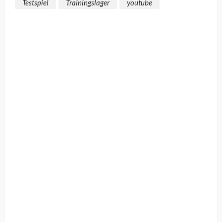
Testspiel
Trainingslager
youtube