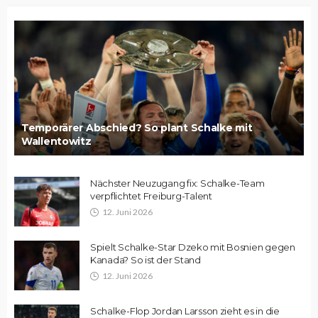
Temporärer Abschied? So plant Schalke mit
Wallentowitz
Nächster Neuzugang fix: Schalke-Team
verpflichtet Freiburg-Talent
12. Juni 2026
Spielt Schalke-Star Dzeko mit Bosnien gegen
Kanada? So ist der Stand
12. Juni 2026
Schalke-Flop Jordan Larsson zieht es in die