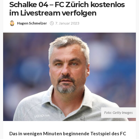
Schalke 04 – FC Zürich kostenlos
im Livestream verfolgen
Hagen Schmelzer
7. Januar 2023
Foto: Getty Images
Das in wenigen Minuten beginnende Testspiel des FC