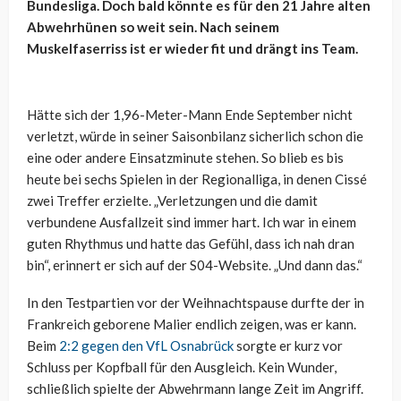
Bundesliga. Doch bald könnte es für den 21 Jahre alten
Abwehrhünen so weit sein. Nach seinem
Muskelfaserriss ist er wieder fit und drängt ins Team.
Hätte sich der 1,96-Meter-Mann Ende September nicht
verletzt, würde in seiner Saisonbilanz sicherlich schon die
eine oder andere Einsatzminute stehen. So blieb es bis
heute bei sechs Spielen in der Regionalliga, in denen Cissé
zwei Treffer erzielte. „Verletzungen und die damit
verbundene Ausfallzeit sind immer hart. Ich war in einem
guten Rhythmus und hatte das Gefühl, dass ich nah dran
bin“, erinnert er sich auf der S04-Website. „Und dann das.“
In den Testpartien vor der Weihnachtspause durfte der in
Frankreich geborene Malier endlich zeigen, was er kann.
Beim
2:2 gegen den VfL Osnabrück
sorgte er kurz vor
Schluss per Kopfball für den Ausgleich. Kein Wunder,
schließlich spielte der Abwehrmann lange Zeit im Angriff.