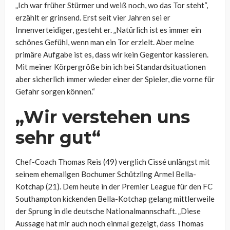
„Ich war früher Stürmer und weiß noch, wo das Tor steht“,
erzählt er grinsend. Erst seit vier Jahren sei er
Innenverteidiger, gesteht er. „Natürlich ist es immer ein
schönes Gefühl, wenn man ein Tor erzielt. Aber meine
primäre Aufgabe ist es, dass wir kein Gegentor kassieren.
Mit meiner Körpergröße bin ich bei Standardsituationen
aber sicherlich immer wieder einer der Spieler, die vorne für
Gefahr sorgen können.“
„Wir verstehen uns
sehr gut“
Chef-Coach Thomas Reis (49) verglich Cissé unlängst mit
seinem ehemaligen Bochumer Schützling Armel Bella-
Kotchap (21). Dem heute in der Premier League für den FC
Southampton kickenden Bella-Kotchap gelang mittlerweile
der Sprung in die deutsche Nationalmannschaft. „Diese
Aussage hat mir auch noch einmal gezeigt, dass Thomas