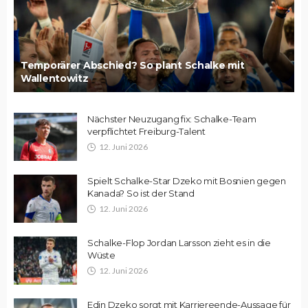
Temporärer Abschied? So plant Schalke mit
Wallentowitz
Nächster Neuzugang fix: Schalke-Team
verpflichtet Freiburg-Talent
12. Juni 2026
Spielt Schalke-Star Dzeko mit Bosnien gegen
Kanada? So ist der Stand
12. Juni 2026
Schalke-Flop Jordan Larsson zieht es in die
Wüste
12. Juni 2026
Edin Dzeko sorgt mit Karriereende-Aussage für