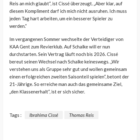
Reis an mich glaubt“, ist Cissé überzeugt. „Aber klar, auf
diesem Kompliment darf ich mich nicht ausruhen. Ich muss
jeden Tag hart arbeiten, um ein besserer Spieler zu
werden.“
Im vergangenen Sommer wechselte der Verteidiger von
KAA Gent zum Revierklub. Auf Schalke will er nun
durchstarten. Sein Vertrag läuft noch bis 2026. Cissé
bereut seinen Wechsel nach Schalke keineswegs. „Wir
verstehen uns als Gruppe sehr gut und wollen gemeinsam
einen erfolgreichen zweiten Saisonteil spielen“, betont der
21-Jährige. So erreiche man auch das gemeinsame Ziel,
„den Klassenerhalt“, ist er sich sicher.
Tags :
Ibrahima Cissé
Thomas Reis