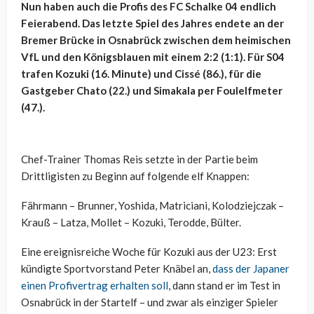
Nun haben auch die Profis des FC Schalke 04 endlich
Feierabend. Das letzte Spiel des Jahres endete an der
Bremer Brücke in Osnabrück zwischen dem heimischen
VfL und den Königsblauen mit einem 2:2 (1:1). Für S04
trafen Kozuki (16. Minute) und Cissé (86.), für die
Gastgeber Chato (22.) und Simakala per Foulelfmeter
(47.).
Chef-Trainer Thomas Reis setzte in der Partie beim
Drittligisten zu Beginn auf folgende elf Knappen:
Fährmann – Brunner, Yoshida, Matriciani, Kolodziejczak –
Krauß – Latza, Mollet – Kozuki, Terodde, Bülter.
Eine ereignisreiche Woche für Kozuki aus der U23: Erst
kündigte Sportvorstand Peter Knäbel an,
dass der Japaner
einen Profivertrag erhalten soll
, dann stand er im Test in
Osnabrück in der Startelf – und zwar als einziger Spieler