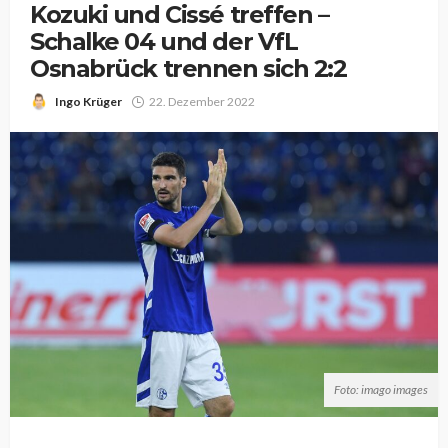
Kozuki und Cissé treffen –
Schalke 04 und der VfL
Osnabrück trennen sich 2:2
Ingo Krüger
22. Dezember 2022
Foto: imago images