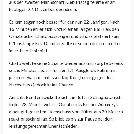
aus der zweiten Mannschaft. Geburtstag feierte er am
heutigen 22. Dezember obendrein.
Es kam sogar noch besser für den nun 22-Jährigen. Nach
16 Minuten erlief sich Kozuki einen langen Ball, ließ den
Osnabrücker Chato aussteigen und schoss platziert zum
0:1 ins lange Eck. Damit erzielte er seinen dritten Treffer
im dritten Testspiel.
Chato wetzte seine Scharte wieder aus und sorgte bereits
sechs Minuten später für den 1:1-Ausgleich. Fährmann
parierte zwar noch dessen Kopfball, hatte gegen den
Nachschuss jedoch keine Chance.
Anschließend entwickelte sich ein flotter Schlagabtausch.
In der 28. Minute wehrte Osnabrücks Keeper Adamczyk
einen gut getimten Flachschuss von Bülter aus 20 Metern
reaktionsschnell ab. So blieb es bis zur Pause bei dem
leistungsgerechten Unentschieden.