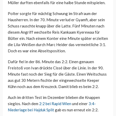
Müller durften ebenfalls für eine halbe Stunde mitspielen.
Polter sorgte für mächtig Schwung im Strafraum der
Hausherren. In der 70. Minute verlud er Gyamfi, aber sein
Schuss rauschte knapp über die Latte. Fünf Minuten nach
diesem Angriff wechselte Reis Kankaam Kyerewaa für
Bülter ein. Nach einem Konter eine Minute später erzielten
die Lila-Weißen durch Marc Heider das vermeintliche 3:1.
Doch es war eine Abseitsposition.
Dafür fiel in der 86. Minute das 2:2. Einen genauen
Freistoß von Ivan drückte Cissé über die Linie. In der 90.
Minute fast noch der Sieg für die Gäste. Einen Weitschuss
aus gut 30 Metern fischte der eingewechselte Keeper
Kühn noch aus dem Kreuzeck. Damit blieb es beim 2:2.
Auch im dritten Test im Dezember blieben die Knappen
sieglos. Nach dem
2:2 bei Rapid Wien
und einer
3:4-
Niederlage bei Hajduk Split
gab es nun erneut ein 2:2.