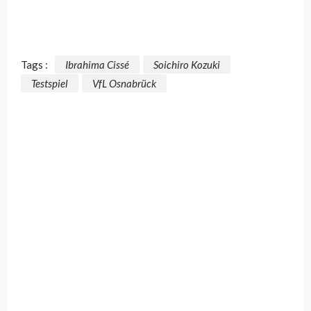
Tags :
Ibrahima Cissé
Soichiro Kozuki
Testspiel
VfL Osnabrück