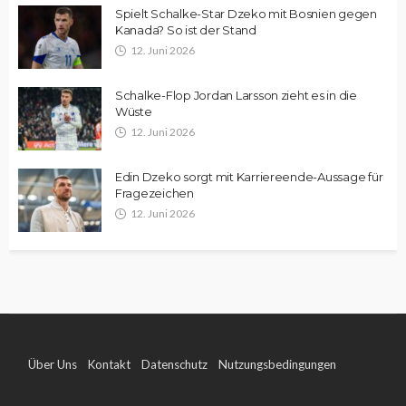
Spielt Schalke-Star Dzeko mit Bosnien gegen
Kanada? So ist der Stand
12. Juni 2026
Schalke-Flop Jordan Larsson zieht es in die
Wüste
12. Juni 2026
Edin Dzeko sorgt mit Karriereende-Aussage für
Fragezeichen
12. Juni 2026
Über Uns
Kontakt
Datenschutz
Nutzungsbedingungen