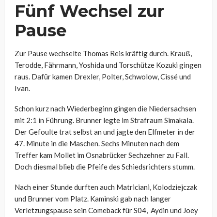
Fünf Wechsel zur
Pause
Zur Pause wechselte Thomas Reis kräftig durch. Krauß,
Terodde, Fährmann, Yoshida und Torschütze Kozuki gingen
raus. Dafür kamen Drexler, Polter, Schwolow, Cissé und
Ivan.
Schon kurz nach Wiederbeginn gingen die Niedersachsen
mit 2:1 in Führung. Brunner legte im Strafraum Simakala.
Der Gefoulte trat selbst an und jagte den Elfmeter in der
47. Minute in die Maschen. Sechs Minuten nach dem
Treffer kam Mollet im Osnabrücker Sechzehner zu Fall.
Doch diesmal blieb die Pfeife des Schiedsrichters stumm.
Nach einer Stunde durften auch Matriciani, Kolodziejczak
und Brunner vom Platz. Kaminski gab nach langer
Verletzungspause sein Comeback für S04, Aydin und Joey