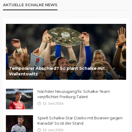
AKTUELLE SCHALKE NEWS
Temporärer Abschied? So plant Schalke mit
Wallentowitz
Nächster Neuzugang fix: Schalke-Team
verpflichtet Freiburg-Talent
12. Juni 2026
Spielt Schalke-Star Dzeko mit Bosnien gegen
Kanada? So ist der Stand
12. Juni 2026