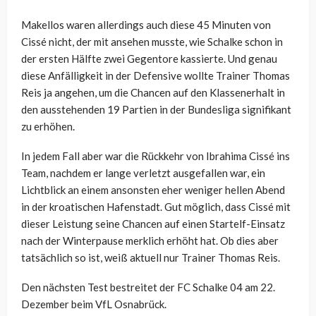
Makellos waren allerdings auch diese 45 Minuten von
Cissé nicht, der mit ansehen musste, wie Schalke schon in
der ersten Hälfte zwei Gegentore kassierte. Und genau
diese Anfälligkeit in der Defensive wollte Trainer Thomas
Reis ja angehen, um die Chancen auf den Klassenerhalt in
den ausstehenden 19 Partien in der Bundesliga signifikant
zu erhöhen.
In jedem Fall aber war die Rückkehr von Ibrahima Cissé ins
Team, nachdem er lange verletzt ausgefallen war, ein
Lichtblick an einem ansonsten eher weniger hellen Abend
in der kroatischen Hafenstadt. Gut möglich, dass Cissé mit
dieser Leistung seine Chancen auf einen Startelf-Einsatz
nach der Winterpause merklich erhöht hat. Ob dies aber
tatsächlich so ist, weiß aktuell nur Trainer Thomas Reis.
Den nächsten Test bestreitet der FC Schalke 04 am 22.
Dezember beim VfL Osnabrück.