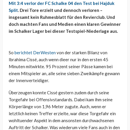
Mit 3:4 verlor der FC Schalke 04 den Test bei Hajduk
Split
. Drei Tore erzielt und dennoch verloren –
insgesamt kein Ruhmesblatt für den Revierclub. Und
doch machten Fans und Medien einen klaren Gewinner
im Schalker Lager bei dieser Testspiel-Niederlage aus.
So
berichtet DerWesten
von der starken Bilanz von
Ibrahima Cissé, auch wenn dieer nur in den ersten 45
Minuten mitwirkte. 95 Prozent seiner Pässe kamen bei
einem Mitspieler an, alle seine sieben Zweikämpfe gewann
der Innenverteidiger.
Überzeugen konnte Cissé gestern zudem durch seine
Torgefahr bei Offensivstandards. Dabei kam ihm seine
Körperlänge von 1,96 Meter zugute. Auch, wenn er
letztlich keinen Treffer erzielte, war diese Torgefahr ein
wohltuender Aspekt in dem ansonsten durchwachsenen
Auftritt der Schalker. Was wiederum viele Fans auch in den