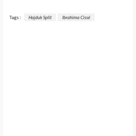
Tags :
Hajduk Split
Ibrahima Cissé