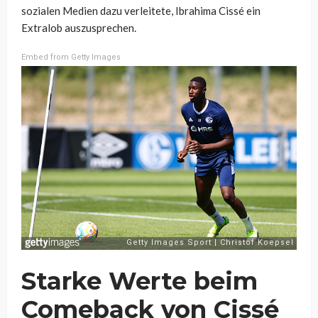
sozialen Medien dazu verleitete, Ibrahima Cissé ein
Extralob auszusprechen.
Embed from Getty Images
Starke Werte beim
Comeback von Cissé