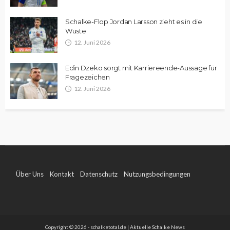
Schalke-Flop Jordan Larsson zieht es in die
Wüste
12. Juni 2026
Edin Dzeko sorgt mit Karriereende-Aussage für
Fragezeichen
12. Juni 2026
Über Uns
Kontakt
Datenschutz
Nutzungsbedingungen
Impressum
Copyright © 2026 - schalketotal.de | Aktuelle Schalke News