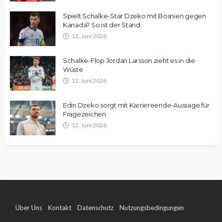
Spielt Schalke-Star Dzeko mit Bosnien gegen
Kanada? So ist der Stand
12. Juni 2026
Schalke-Flop Jordan Larsson zieht es in die
Wüste
12. Juni 2026
Edin Dzeko sorgt mit Karriereende-Aussage für
Fragezeichen
12. Juni 2026
Über Uns
Kontakt
Datenschutz
Nutzungsbedingungen