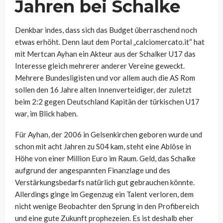
Jahren bei Schalke
Denkbar indes, dass sich das Budget überraschend noch
etwas erhöht. Denn laut dem Portal „calciomercato.it“ hat
mit Mertcan Ayhan ein Akteur aus der Schalker U17 das
Interesse gleich mehrerer anderer Vereine geweckt.
Mehrere Bundesligisten und vor allem auch die AS Rom
sollen den 16 Jahre alten Innenverteidiger, der zuletzt
beim 2:2 gegen Deutschland Kapitän der türkischen U17
war, im Blick haben.
Für Ayhan, der 2006 in Gelsenkirchen geboren wurde und
schon mit acht Jahren zu S04 kam, steht eine Ablöse in
Höhe von einer Million Euro im Raum. Geld, das Schalke
aufgrund der angespannten Finanzlage und des
Verstärkungsbedarfs natürlich gut gebrauchen könnte.
Allerdings ginge im Gegenzug ein Talent verloren, dem
nicht wenige Beobachter den Sprung in den Profibereich
und eine gute Zukunft prophezeien. Es ist deshalb eher