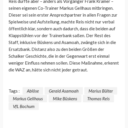
Reis durfte aber – anders als Vorgänger Frank Kramer –
seinen eigenen Co-Trainer Markus Gellhaus mitbringen.
Dieser sei sein erster Ansprechpartner in allen Fragen zur
Spielweise und Aufstellung, machte Reis nicht nur verbal
öffentlich klar, sondern auch dadurch, dass die beiden auf
Klappstühlen vor der Trainerbank saßen. Der Rest des
Staff, inklusive Büskens und Asamoah, zwängte sich in die
Ersatzbank. Distanz also zu den beiden Größen der
Schalker Geschichte, die in der Gegenwart erst einmal
weniger Einfluss nehmen sollen. Diese Maßnahme, erkennt
die WAZ an, hätte sich nicht jeder getraut.
Tags :
Ablöse
Gerald Asamoah
Marius Bülter
Markus Gellhaus
Mike Büskens
Thomas Reis
VfL Bochum