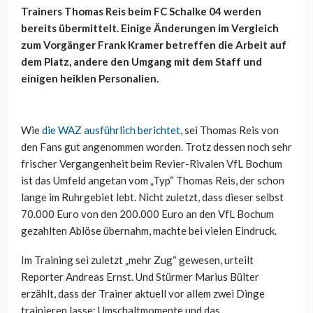
Trainers Thomas Reis beim FC Schalke 04 werden
bereits übermittelt. Einige Änderungen im Vergleich
zum Vorgänger Frank Kramer betreffen die Arbeit auf
dem Platz, andere den Umgang mit dem Staff und
einigen heiklen Personalien.
Wie
die WAZ ausführlich berichtet
, sei Thomas Reis von
den Fans gut angenommen worden. Trotz dessen noch sehr
frischer Vergangenheit beim Revier-Rivalen VfL Bochum
ist das Umfeld angetan vom „Typ“ Thomas Reis, der schon
lange im Ruhrgebiet lebt. Nicht zuletzt, dass dieser selbst
70.000 Euro von den 200.000 Euro an den VfL Bochum
gezahlten Ablöse übernahm, machte bei vielen Eindruck.
Im Training sei zuletzt „mehr Zug“ gewesen, urteilt
Reporter Andreas Ernst. Und Stürmer Marius Bülter
erzählt, dass der Trainer aktuell vor allem zwei Dinge
trainieren lasse: Umschaltmomente und das