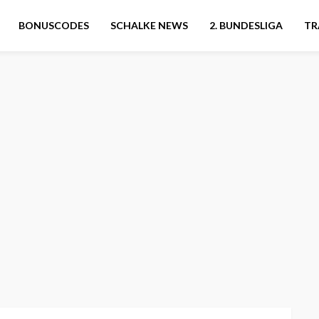
BONUSCODES
SCHALKE NEWS
2. BUNDESLIGA
TR