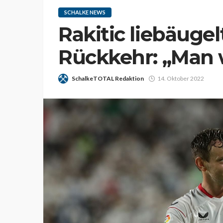
SCHALKE NEWS
Rakitic liebäugel
Rückkehr: „Man 
SchalkeTOTAL Redaktion
14. Oktober 2022