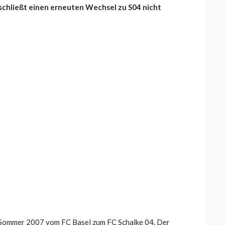
schließt einen erneuten Wechsel zu S04 nicht
im Sommer 2007 vom FC Basel zum FC Schalke 04. Der