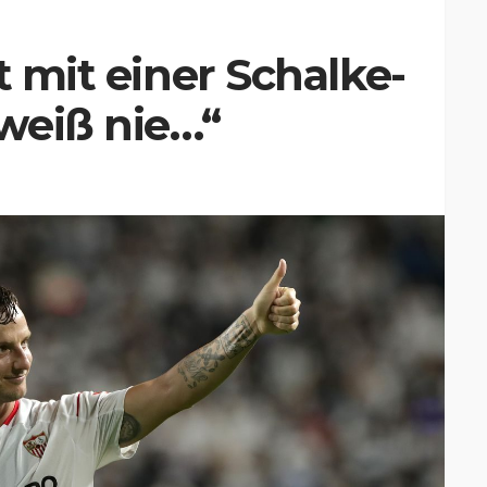
t mit einer Schalke-
weiß nie…“