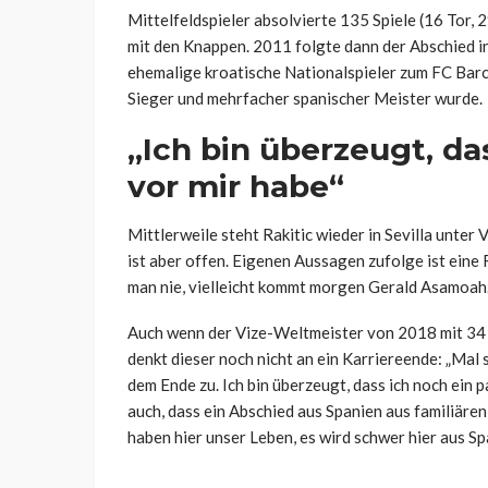
Mittelfeldspieler absolvierte 135 Spiele (16 Tor
mit den Knappen. 2011 folgte dann der Abschied in
ehemalige kroatische Nationalspieler zum FC Bar
Sieger und mehrfacher spanischer Meister wurde.
„Ich bin überzeugt, da
vor mir habe“
Mittlerweile steht Rakitic wieder in Sevilla unter 
ist aber offen. Eigenen Aussagen zufolge ist eine
man nie, vielleicht kommt morgen Gerald Asamoah…“
Auch wenn der Vize-Weltmeister von 2018 mit 34 Ja
denkt dieser noch nicht an ein Karriereende: „Mal
dem Ende zu. Ich bin überzeugt, dass ich noch ein p
auch, dass ein Abschied aus Spanien aus familiären
haben hier unser Leben, es wird schwer hier aus S