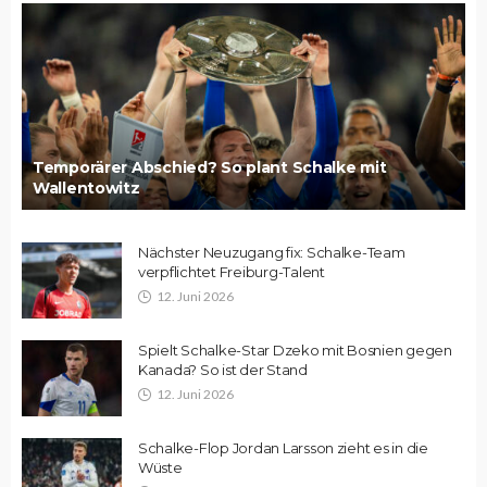
Temporärer Abschied? So plant Schalke mit
Wallentowitz
Nächster Neuzugang fix: Schalke-Team
verpflichtet Freiburg-Talent
12. Juni 2026
Spielt Schalke-Star Dzeko mit Bosnien gegen
Kanada? So ist der Stand
12. Juni 2026
Schalke-Flop Jordan Larsson zieht es in die
Wüste