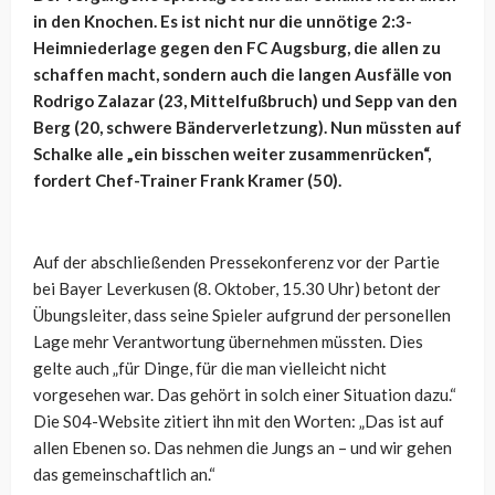
in den Knochen. Es ist nicht nur die unnötige 2:3-
Heimniederlage gegen den FC Augsburg, die allen zu
schaffen macht, sondern auch die langen Ausfälle von
Rodrigo Zalazar (23, Mittelfußbruch) und Sepp van den
Berg (20, schwere Bänderverletzung). Nun müssten auf
Schalke alle „ein bisschen weiter zusammenrücken“,
fordert Chef-Trainer Frank Kramer (50).
Auf der abschließenden Pressekonferenz vor der Partie
bei Bayer Leverkusen (8. Oktober, 15.30 Uhr) betont der
Übungsleiter, dass seine Spieler aufgrund der personellen
Lage mehr Verantwortung übernehmen müssten. Dies
gelte auch „für Dinge, für die man vielleicht nicht
vorgesehen war. Das gehört in solch einer Situation dazu.“
Die S04-Website zitiert ihn mit den Worten: „Das ist auf
allen Ebenen so. Das nehmen die Jungs an – und wir gehen
das gemeinschaftlich an.“