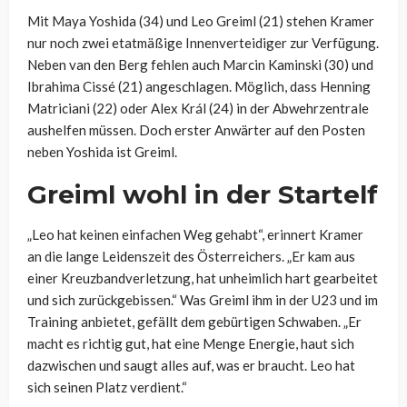
Mit Maya Yoshida (34) und Leo Greiml (21) stehen Kramer
nur noch zwei etatmäßige Innenverteidiger zur Verfügung.
Neben van den Berg fehlen auch Marcin Kaminski (30) und
Ibrahima Cissé (21) angeschlagen. Möglich, dass Henning
Matriciani (22) oder Alex Král (24) in der Abwehrzentrale
aushelfen müssen. Doch erster Anwärter auf den Posten
neben Yoshida ist Greiml.
Greiml wohl in der Startelf
„Leo hat keinen einfachen Weg gehabt“, erinnert Kramer
an die lange Leidenszeit des Österreichers. „Er kam aus
einer Kreuzbandverletzung, hat unheimlich hart gearbeitet
und sich zurückgebissen.“ Was Greiml ihm in der U23 und im
Training anbietet, gefällt dem gebürtigen Schwaben. „Er
macht es richtig gut, hat eine Menge Energie, haut sich
dazwischen und saugt alles auf, was er braucht. Leo hat
sich seinen Platz verdient.“