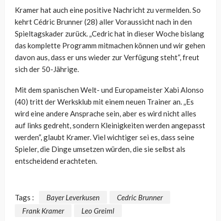
Kramer hat auch eine positive Nachricht zu vermelden. So
kehrt Cédric Brunner (28) aller Voraussicht nach in den
Spieltagskader zurück. „Cedric hat in dieser Woche bislang
das komplette Programm mitmachen können und wir gehen
davon aus, dass er uns wieder zur Verfügung steht“, freut
sich der 50-Jährige.
Mit dem spanischen Welt- und Europameister Xabi Alonso
(40) tritt der Werksklub mit einem neuen Trainer an. „Es
wird eine andere Ansprache sein, aber es wird nicht alles
auf links gedreht, sondern Kleinigkeiten werden angepasst
werden“, glaubt Kramer. Viel wichtiger sei es, dass seine
Spieler, die Dinge umsetzen würden, die sie selbst als
entscheidend erachteten.
Tags :
Bayer Leverkusen
Cedric Brunner
Frank Kramer
Leo Greiml