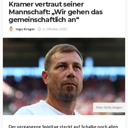
Kramer vertraut seiner
Mannschaft: „Wir gehen das
gemeinschaftlich an“
Ingo Krüger
6. Oktober 2022
Foto: Getty Images
Der vergangene Spieltag steckt auf Schalke noch allen