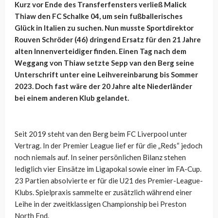
Kurz vor Ende des Transferfensters verließ Malick
Thiaw den FC Schalke 04, um sein fußballerisches
Glück in Italien zu suchen. Nun musste Sportdirektor
Rouven Schröder (46) dringend Ersatz für den 21 Jahre
alten Innenverteidiger finden. Einen Tag nach dem
Weggang von Thiaw setzte Sepp van den Berg seine
Unterschrift unter eine Leihvereinbarung bis Sommer
2023. Doch fast wäre der 20 Jahre alte Niederländer
bei einem anderen Klub gelandet.
Seit 2019 steht van den Berg beim FC Liverpool unter
Vertrag. In der Premier League lief er für die „Reds“ jedoch
noch niemals auf. In seiner persönlichen Bilanz stehen
lediglich vier Einsätze im Ligapokal sowie einer im FA-Cup.
23 Partien absolvierte er für die U21 des Premier-League-
Klubs. Spielpraxis sammelte er zusätzlich während einer
Leihe in der zweitklassigen Championship bei Preston
North End.