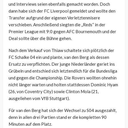
und Interviews seien ebenfalls gemacht worden. Doch
dann habe sich der FC Liverpool gemeldet und wollte den
Transfer aufgrund der eigenen Verletztenmisere
verschieben. Anschließend siegten die „Reds“ in der
Premier League mit 9:0 gegen AFC Bournemouth und der
Deal sollte über die Bühne gehen.
Nach dem Verkauf von Thiaw schaltete sich plötzlich der
FC Schalke 04 ein und plante, van den Berg als dessen
Ersatz zu verpflichten. Der junge Niederländer geriet ins
Grübeln und entschied sich letztendlich für die Bundesliga
und gegen die Championship. Die Rovers wollten ohnehin
nicht länger warten und holten stattdessen Dominic Hyam
(26, von Coventry City) sowie Clinton Mola (21,
ausgeliehen vom VfB Stuttgart).
Für van den Berg hat sich der Wechsel zu S04 ausgezahlt,
denn in allen drei Partien stand er die kompletten 90
Minuten auf dem Platz.