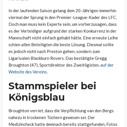
In der laufenden Saison gelang dem 20-Jährigen immerhin
viermal der Sprung in den Premier-League-Kader des LFC.
Doch man muss kein Experte sein, um vorherzusagen, dass
es der Verteidiger aufgrund der starken Konkurrenz in der
Mannschaft nicht einfach gehabt hätte. Eine erneute Leihe
schien allen Beteiligten die beste Lösung. Diesmal sollte
es jedoch nicht nach Preston gehen, sondern zum
Ligarivalen Blackburn Rovers. Das bestätigte Gregg
Broughton (47), Sportdirektor des Zweitligisten,
auf der
Website des Vereins
.
Stammspieler bei
Königsblau
Broughton verriet, dass die Verpflichtung van den Bergs
nahezu in trockenen Tüchern gewesen sei. Der
Medizincheck hatte demnach bereits stattgefunden, Fotos