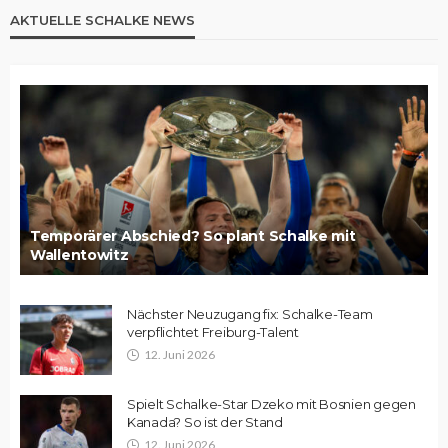
AKTUELLE SCHALKE NEWS
Temporärer Abschied? So plant Schalke mit
Wallentowitz
Nächster Neuzugang fix: Schalke-Team
verpflichtet Freiburg-Talent
12. Juni 2026
Spielt Schalke-Star Dzeko mit Bosnien gegen
Kanada? So ist der Stand
12. Juni 2026