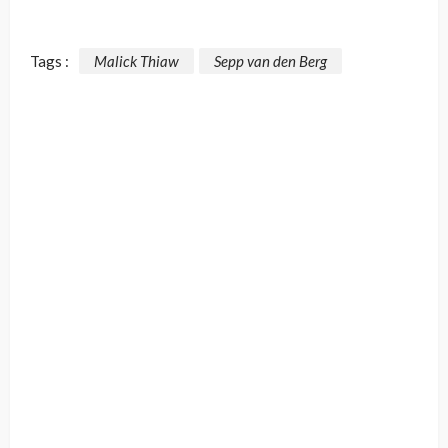
Tags :
Malick Thiaw
Sepp van den Berg