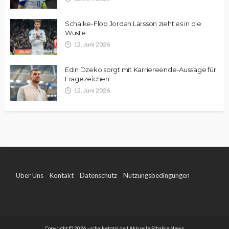
Schalke-Flop Jordan Larsson zieht es in die
Wüste
12. Juni 2026
Edin Dzeko sorgt mit Karriereende-Aussage für
Fragezeichen
12. Juni 2026
Über Uns
Kontakt
Datenschutz
Nutzungsbedingungen
Impressum
Copyright © 2026 - schalketotal.de | Aktuelle Schalke News