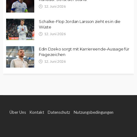
12. Juni 2026
Schalke-Flop Jordan Larsson zieht es in die
Wüste
12. Juni 2026
Edin Dzeko sorgt mit Karriereende-Aussage für
Fragezeichen
12. Juni 2026
Über Uns
Kontakt
Datenschutz
Nutzungsbedingungen
Impressum