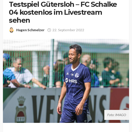
Testspiel Gütersloh – FC Schalke
04 kostenlos im Livestream
sehen
Hagen Schmelzer
22. September 2022
Foto: IMAGO