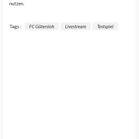
nutzen.
Tags :
FC Gütersloh
Livestream
Testspiel