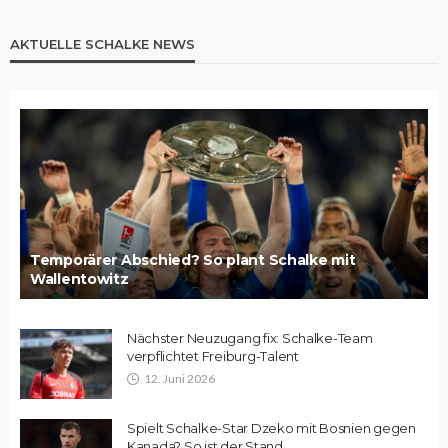
AKTUELLE SCHALKE NEWS
Temporärer Abschied? So plant Schalke mit
Wallentowitz
Nächster Neuzugang fix: Schalke-Team
verpflichtet Freiburg-Talent
12. Juni 2026
Spielt Schalke-Star Dzeko mit Bosnien gegen
Kanada? So ist der Stand