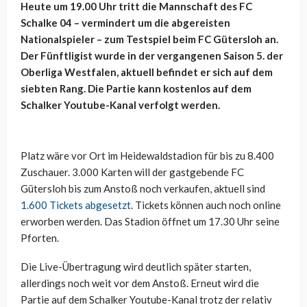
Heute um 19.00 Uhr tritt die Mannschaft des FC
Schalke 04 – vermindert um die abgereisten
Nationalspieler – zum Testspiel beim FC Gütersloh an.
Der Fünftligist wurde in der vergangenen Saison 5. der
Oberliga Westfalen, aktuell befindet er sich auf dem
siebten Rang. Die Partie kann kostenlos auf dem
Schalker Youtube-Kanal verfolgt werden.
Platz wäre vor Ort im Heidewaldstadion für bis zu 8.400
Zuschauer. 3.000 Karten will der gastgebende FC
Gütersloh bis zum Anstoß noch verkaufen, aktuell sind
1.600 Tickets abgesetzt
. Tickets können auch noch online
erworben werden. Das Stadion öffnet um 17.30 Uhr seine
Pforten.
Die Live-Übertragung wird deutlich später starten,
allerdings noch weit vor dem Anstoß. Erneut wird die
Partie auf dem Schalker Youtube-Kanal trotz der relativ