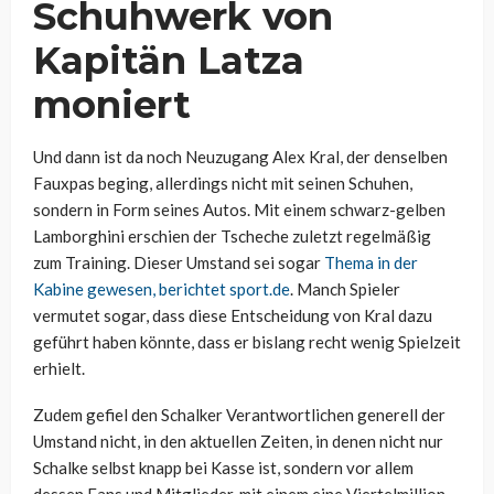
Schuhwerk von
Kapitän Latza
moniert
Und dann ist da noch Neuzugang Alex Kral, der denselben
Fauxpas beging, allerdings nicht mit seinen Schuhen,
sondern in Form seines Autos. Mit einem schwarz-gelben
Lamborghini erschien der Tscheche zuletzt regelmäßig
zum Training. Dieser Umstand sei sogar
Thema in der
Kabine gewesen, berichtet sport.de
. Manch Spieler
vermutet sogar, dass diese Entscheidung von Kral dazu
geführt haben könnte, dass er bislang recht wenig Spielzeit
erhielt.
Zudem gefiel den Schalker Verantwortlichen generell der
Umstand nicht, in den aktuellen Zeiten, in denen nicht nur
Schalke selbst knapp bei Kasse ist, sondern vor allem
dessen Fans und Mitglieder, mit einem eine Viertelmillion