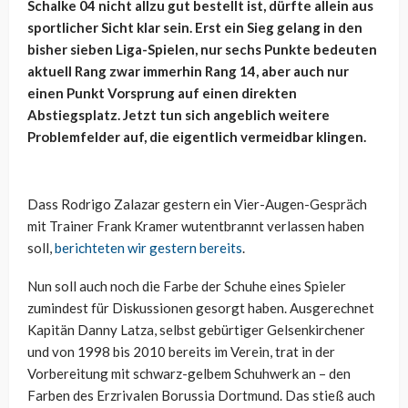
Schalke 04 nicht allzu gut bestellt ist, dürfte allein aus
sportlicher Sicht klar sein. Erst ein Sieg gelang in den
bisher sieben Liga-Spielen, nur sechs Punkte bedeuten
aktuell Rang zwar immerhin Rang 14, aber auch nur
einen Punkt Vorsprung auf einen direkten
Abstiegsplatz. Jetzt tun sich angeblich weitere
Problemfelder auf, die eigentlich vermeidbar klingen.
Dass Rodrigo Zalazar gestern ein Vier-Augen-Gespräch
mit Trainer Frank Kramer wutentbrannt verlassen haben
soll,
berichteten wir gestern bereits
.
Nun soll auch noch die Farbe der Schuhe eines Spieler
zumindest für Diskussionen gesorgt haben. Ausgerechnet
Kapitän Danny Latza, selbst gebürtiger Gelsenkirchener
und von 1998 bis 2010 bereits im Verein, trat in der
Vorbereitung mit schwarz-gelbem Schuhwerk an – den
Farben des Erzrivalen Borussia Dortmund. Das stieß auch