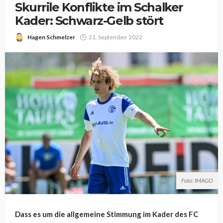
Skurrile Konflikte im Schalker
Kader: Schwarz-Gelb stört
Hagen Schmelzer
21. September 2022
Foto: IMAGO
Dass es um die allgemeine Stimmung im Kader des FC