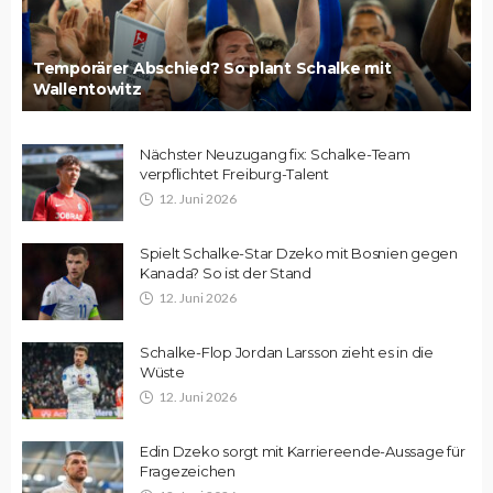
Temporärer Abschied? So plant Schalke mit
Wallentowitz
Nächster Neuzugang fix: Schalke-Team
verpflichtet Freiburg-Talent
12. Juni 2026
Spielt Schalke-Star Dzeko mit Bosnien gegen
Kanada? So ist der Stand
12. Juni 2026
Schalke-Flop Jordan Larsson zieht es in die
Wüste
12. Juni 2026
Edin Dzeko sorgt mit Karriereende-Aussage für
Fragezeichen