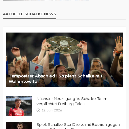
AKTUELLE SCHALKE NEWS
Temporärer Abschied? So plant Schalke mit
Wallentowitz
Nächster Neuzugang fix: Schalke-Team
verpflichtet Freiburg-Talent
12. Juni 2026
Spielt Schalke-Star Dzeko mit Bosnien gegen