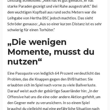
Leistung Schwolows: „Alex hat es gut gemacht, er hat
starke Paraden gezeigt und viel Ruhe ausgestrahlt.“ Bei
dem wuchtigen Kopfball aus rund sechs Metern war die
Leihgabe von Hertha BSC jedoch machtlos. Das sieht
Schröder genauso: „Aus so einer kurzen Distanz ist es sehr
schwierig für einen Torhüter.“
„Die wenigen
Momente, musst du
nutzen“
Eine Passquote von lediglich 64 Prozent verdeutlicht das
Problem, das die Knappen gegen den BVB hatten: Sie
erlaubten sich im Spiel nach vorne zu viele Ballverluste.
Darauf weist auch der gebürtige Sauerländer hin: „In der
Offensive hat uns die eine oder andere Aktion gefehlt, um
den Gegner mehr zu verunsichern. In so einem Spiel
brauchst du vielleicht mal eine gefährliche Situation nach