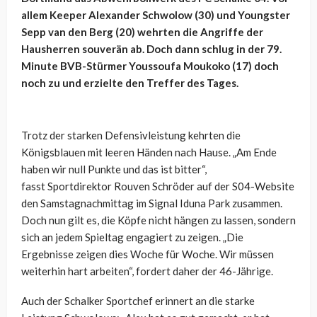
allem Keeper Alexander Schwolow (30) und Youngster
Sepp van den Berg (20) wehrten die Angriffe der
Hausherren souverän ab. Doch dann schlug in der 79.
Minute BVB-Stürmer Youssoufa Moukoko (17) doch
noch zu und erzielte den Treffer des Tages.
Trotz der starken Defensivleistung kehrten die
Königsblauen mit leeren Händen nach Hause. „Am Ende
haben wir null Punkte und das ist bitter“,
fasst Sportdirektor Rouven Schröder auf der S04-Website
den Samstagnachmittag im Signal Iduna Park zusammen.
Doch nun gilt es, die Köpfe nicht hängen zu lassen, sondern
sich an jedem Spieltag engagiert zu zeigen. „Die
Ergebnisse zeigen dies Woche für Woche. Wir müssen
weiterhin hart arbeiten“, fordert daher der 46-Jährige.
Auch der Schalker Sportchef erinnert an die starke