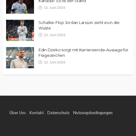
Kanada? So ist der Stand
12. Juni 2026
Schalke-Flop Jordan Larsson zieht es in die
Wüste
12. Juni 2026
Edin Dzeko sorgt mit Karriereende-Aussage für
Fragezeichen
12. Juni 2026
Über Uns
Kontakt
Datenschutz
Nutzungsbedingungen
Impressum