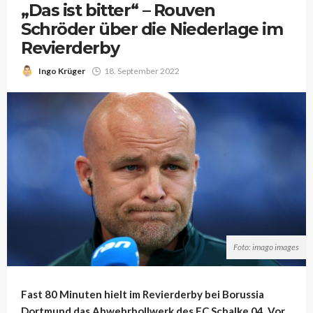
„Das ist bitter“ – Rouven
Schröder über die Niederlage im
Revierderby
Ingo Krüger
18. September 2022
Foto: imago images
Fast 80 Minuten hielt im Revierderby bei Borussia
Dortmund das Abwehrbollwerk des FC Schalke 04. Vor