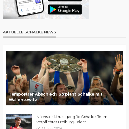
AKTUELLE SCHALKE NEWS
Temporärer Abschied? So plant Schalke mit
Wallentowitz
Nächster Neuzugang fix: Schalke-Team
verpflichtet Freiburg-Talent
12. Juni 2026