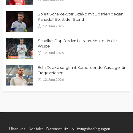
Spielt Schalke-Star Dzeko mit Bosnien gegen
Kanada? So ist der Stand
12. Juni 2026
Schalke-Flop Jordan Larsson zieht es in die
Wüste
12. Juni 2026
Edin Dzeko sorgt mit Karriereende-Aussage für
Fragezeichen
12. Juni 2026
Über Uns
Kontakt
Datenschutz
Nutzungsbedingungen