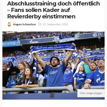
Abschlusstraining doch öffentlich
– Fans sollen Kader auf
Revierderby einstimmen
Hagen Schmelzer
15. September 2022
Foto: imago images