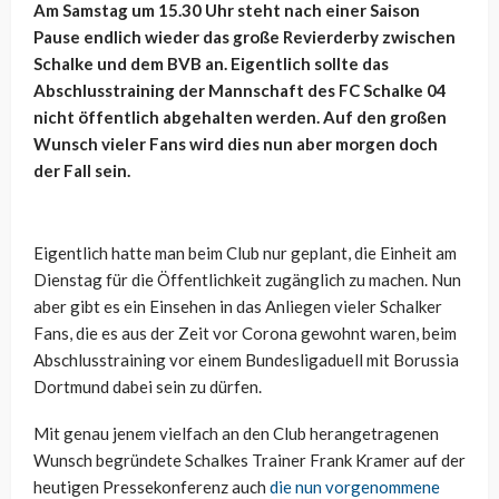
Am Samstag um 15.30 Uhr steht nach einer Saison
Pause endlich wieder das große Revierderby zwischen
Schalke und dem BVB an. Eigentlich sollte das
Abschlusstraining der Mannschaft des FC Schalke 04
nicht öffentlich abgehalten werden. Auf den großen
Wunsch vieler Fans wird dies nun aber morgen doch
der Fall sein.
Eigentlich hatte man beim Club nur geplant, die Einheit am
Dienstag für die Öffentlichkeit zugänglich zu machen. Nun
aber gibt es ein Einsehen in das Anliegen vieler Schalker
Fans, die es aus der Zeit vor Corona gewohnt waren, beim
Abschlusstraining vor einem Bundesligaduell mit Borussia
Dortmund dabei sein zu dürfen.
Mit genau jenem vielfach an den Club herangetragenen
Wunsch begründete Schalkes Trainer Frank Kramer auf der
heutigen Pressekonferenz auch
die nun vorgenommene