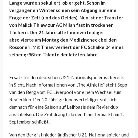
Lange wurde spekuliert, ob er geht. Schon im
vergangenen Winter schien sein Abgang nur eine
Frage der Zeit (und des Geldes). Nun ist der Transfer
von Malick Thiaw zur AC Milan fast in trockenen
Tüchern. Der 21 Jahre alte Innenverteidiger
absolvierte am Montag den Medizincheck bei den
Rossoneri. Mit Thiaw verliert der FC Schalke 04 eines
seiner größten Talente der letzten Jahre.
Ersatz für den deutschen U21-Nationalspieler ist bereits
in Sicht. Nach Informationen von „The Athletic“ steht Sepp
van den Berg vom FC Liverpool vor einem Wechsel zum
Revierklub. Der 20-jährige Innenverteidiger soll sich
demnach für eine Saison auf Leihbasis dem Revierklub
anschließen. Die Zeit drängt, da der Transfermarkt am 1.
September schließt.
Van den Berg ist niederländischer U21-Nationalspieler und