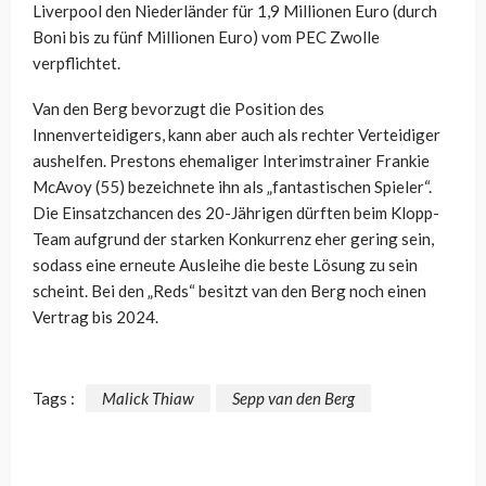
Liverpool den Niederländer für 1,9 Millionen Euro (durch
Boni bis zu fünf Millionen Euro) vom PEC Zwolle
verpflichtet.
Van den Berg bevorzugt die Position des
Innenverteidigers, kann aber auch als rechter Verteidiger
aushelfen. Prestons ehemaliger Interimstrainer Frankie
McAvoy (55) bezeichnete ihn als „fantastischen Spieler“.
Die Einsatzchancen des 20-Jährigen dürften beim Klopp-
Team aufgrund der starken Konkurrenz eher gering sein,
sodass eine erneute Ausleihe die beste Lösung zu sein
scheint. Bei den „Reds“ besitzt van den Berg noch einen
Vertrag bis 2024.
Tags :
Malick Thiaw
Sepp van den Berg