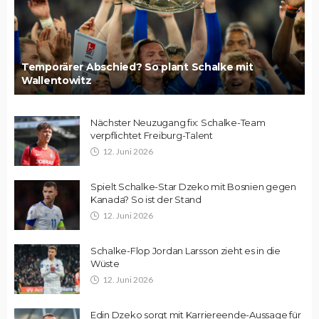
Temporärer Abschied? So plant Schalke mit
Wallentowitz
Nächster Neuzugang fix: Schalke-Team
verpflichtet Freiburg-Talent
12. Juni 2026
Spielt Schalke-Star Dzeko mit Bosnien gegen
Kanada? So ist der Stand
12. Juni 2026
Schalke-Flop Jordan Larsson zieht es in die
Wüste
12. Juni 2026
Edin Dzeko sorgt mit Karriereende-Aussage für