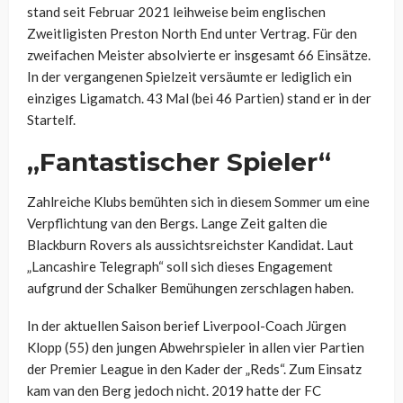
stand seit Februar 2021 leihweise beim englischen
Zweitligisten Preston North End unter Vertrag. Für den
zweifachen Meister absolvierte er insgesamt 66 Einsätze.
In der vergangenen Spielzeit versäumte er lediglich ein
einziges Ligamatch. 43 Mal (bei 46 Partien) stand er in der
Startelf.
„Fantastischer Spieler“
Zahlreiche Klubs bemühten sich in diesem Sommer um eine
Verpflichtung van den Bergs. Lange Zeit galten die
Blackburn Rovers als aussichtsreichster Kandidat. Laut
„Lancashire Telegraph“ soll sich dieses Engagement
aufgrund der Schalker Bemühungen zerschlagen haben.
In der aktuellen Saison berief Liverpool-Coach Jürgen
Klopp (55) den jungen Abwehrspieler in allen vier Partien
der Premier League in den Kader der „Reds“. Zum Einsatz
kam van den Berg jedoch nicht. 2019 hatte der FC