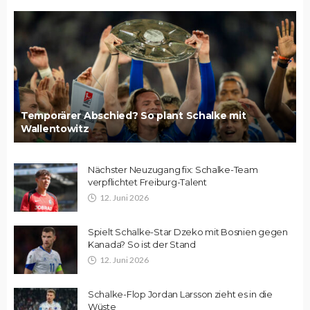
Temporärer Abschied? So plant Schalke mit
Wallentowitz
Nächster Neuzugang fix: Schalke-Team
verpflichtet Freiburg-Talent
12. Juni 2026
Spielt Schalke-Star Dzeko mit Bosnien gegen
Kanada? So ist der Stand
12. Juni 2026
Schalke-Flop Jordan Larsson zieht es in die
Wüste