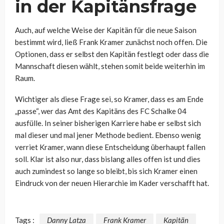
in der Kapitänsfrage
Auch, auf welche Weise der Kapitän für die neue Saison
bestimmt wird, ließ Frank Kramer zunächst noch offen. Die
Optionen, dass er selbst den Kapitän festlegt oder dass die
Mannschaft diesen wählt, stehen somit beide weiterhin im
Raum.
Wichtiger als diese Frage sei, so Kramer, dass es am Ende
„passe“, wer das Amt des Kapitäns des FC Schalke 04
ausfülle. In seiner bisherigen Karriere habe er selbst sich
mal dieser und mal jener Methode bedient. Ebenso wenig
verriet Kramer, wann diese Entscheidung überhaupt fallen
soll. Klar ist also nur, dass bislang alles offen ist und dies
auch zumindest so lange so bleibt, bis sich Kramer einen
Eindruck von der neuen Hierarchie im Kader verschafft hat.
Tags :
Danny Latza
Frank Kramer
Kapitän