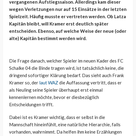
vergangenen Aufstiegssaison. Allerdings kam dieser
wegen Verletzungen nur auf 15 Einsätze in der letzten
Spielzeit. Häufig musste er vertreten werden. Ob Latza
Kapitän bleibt, will Kramer erst deutlich später
entscheiden. Ebenso, auf welche Weise der neue (oder
alte) Kapitän bestimmt werden wird.
Die Frage danach, welcher Spieler im neuen Kader des FC
Schalke 04 die Binde tragen wird, ist tatsächlich keine, die
dringend sofortiger Klärung bedarf. Das sieht auch Frank
Kramer so, der
laut WAZ
die Auffassung vertritt, dass er
als Neuling seine Spieler überhaupt erst einmal
kennenlernen möchte, bevor er diesbezüglich
Entscheidungen trifft.
Dabei ist es Kramer wichtig, dass er selbst in die
Mannschaft hineinfühlt, eine natürliche Hierarchie, falls
vorhanden, wahrnimmt. Da helfen ihm keine Erzählungen