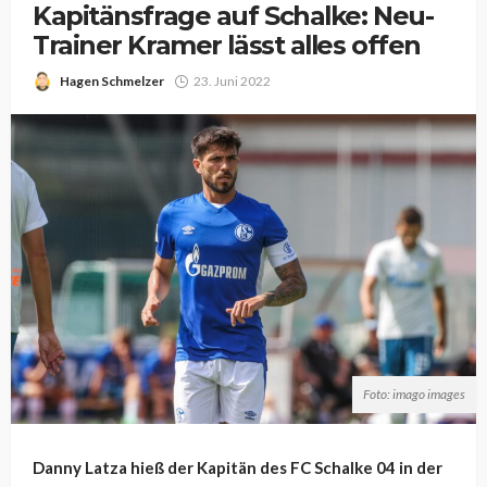
Kapitänsfrage auf Schalke: Neu-
Trainer Kramer lässt alles offen
Hagen Schmelzer
23. Juni 2022
Foto: imago images
Danny Latza hieß der Kapitän des FC Schalke 04 in der