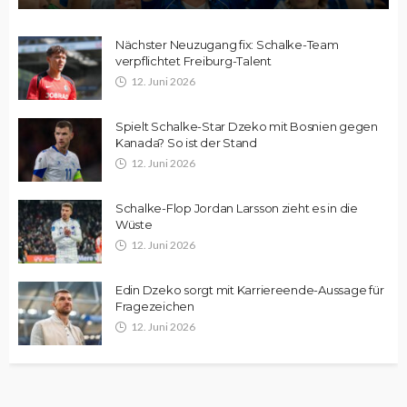
Nächster Neuzugang fix: Schalke-Team
verpflichtet Freiburg-Talent
12. Juni 2026
Spielt Schalke-Star Dzeko mit Bosnien gegen
Kanada? So ist der Stand
12. Juni 2026
Schalke-Flop Jordan Larsson zieht es in die
Wüste
12. Juni 2026
Edin Dzeko sorgt mit Karriereende-Aussage für
Fragezeichen
12. Juni 2026