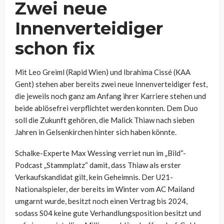
Zwei neue
Innenverteidiger
schon fix
Mit Leo Greiml (Rapid Wien) und Ibrahima Cissé (KAA
Gent) stehen aber bereits zwei neue Innenverteidiger fest,
die jeweils noch ganz am Anfang ihrer Karriere stehen und
beide ablösefrei verpflichtet werden konnten. Dem Duo
soll die Zukunft gehören, die Malick Thiaw nach sieben
Jahren in Gelsenkirchen hinter sich haben könnte.
Schalke-Experte Max Wessing verriet nun im „Bild“-
Podcast „Stammplatz“ damit, dass Thiaw als erster
Verkaufskandidat gilt, kein Geheimnis. Der U21-
Nationalspieler, der bereits im Winter vom AC Mailand
umgarnt wurde, besitzt noch einen Vertrag bis 2024,
sodass S04 keine gute Verhandlungsposition besitzt und