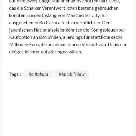
auf eine zweistellige Millionenablöse hoffen darf. Geld,
das die Schalker Verantwortlichen bestens gebrauchen
könnten, um den bislang von Manchester City nur
ausgeliehenen Ko Itakura fest zu verpflichten. Den
japanischen Nationalspieler könnten die Königsblauen per
Kaufoption an sich binden, allerdings für stattliche sechs
Millionen Euro, die bei einem teuren Verkauf von Thiaw um
einiges leichter aufzubringen wären.
Tags :
Ko Itakura
Malick Thiaw