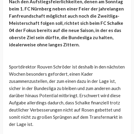
Nach den Aufstiegsfeierlichkeiten, denen am Sonntag
beim 1. FC Nürnberg neben einer Feier der jahrelangen
Fanfreundschaft möglichst auch noch die Zweitliga-
Meisterschaft folgen soll, richtet sich beim FC Schalke
04 der Fokus bereits auf die neue Saison, in der es das
oberste Ziel sein dürfte, die Bundesliga zu halten,
idealerweise ohne langes Zittern.
Sportdirektor Rouven Schröder ist deshalb in den nächsten
Wochen besonders gefordert, einen Kader
zusammenzustellen, der zum einen dazu in der Lage ist,
sicher in der Bundesliga zu bleiben und zum anderen auch
darüber hinaus Potential mitbringt. Erschwert wird diese
Aufgabe allerdings dadurch, dass Schalke finanziell trotz
deutlicher Verbesserungen nicht auf Rosen gebettet und
somit nicht zu großen Sprüngen auf dem Transfermarkt in
der Lage ist.