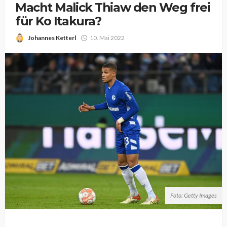
Macht Malick Thiaw den Weg frei
für Ko Itakura?
Johannes Ketterl
10. Mai 2022
Foto: Getty Images