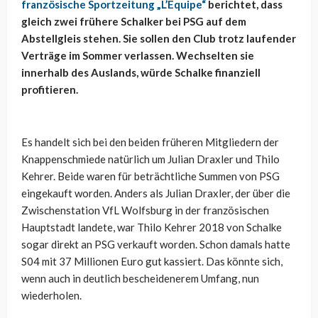
französische Sportzeitung „L’Equipe“
berichtet, dass
gleich zwei frühere Schalker bei PSG auf dem
Abstellgleis stehen. Sie sollen den Club trotz laufender
Verträge im Sommer verlassen. Wechselten sie
innerhalb des Auslands, würde Schalke finanziell
profitieren.
Es handelt sich bei den beiden früheren Mitgliedern der
Knappenschmiede natürlich um Julian Draxler und Thilo
Kehrer. Beide waren für beträchtliche Summen von PSG
eingekauft worden. Anders als Julian Draxler, der über die
Zwischenstation VfL Wolfsburg in der französischen
Hauptstadt landete, war Thilo Kehrer 2018 von Schalke
sogar direkt an PSG verkauft worden. Schon damals hatte
S04 mit 37 Millionen Euro gut kassiert. Das könnte sich,
wenn auch in deutlich bescheidenerem Umfang, nun
wiederholen.