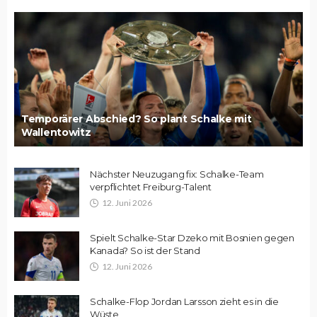
Temporärer Abschied? So plant Schalke mit
Wallentowitz
Nächster Neuzugang fix: Schalke-Team
verpflichtet Freiburg-Talent
12. Juni 2026
Spielt Schalke-Star Dzeko mit Bosnien gegen
Kanada? So ist der Stand
12. Juni 2026
Schalke-Flop Jordan Larsson zieht es in die
Wüste