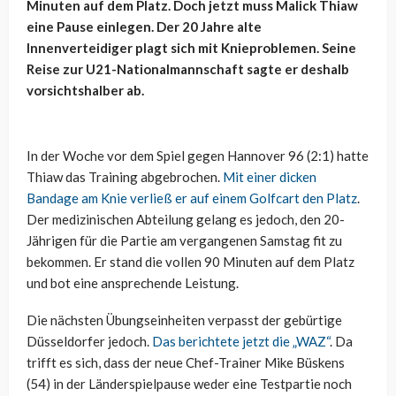
Minuten auf dem Platz. Doch jetzt muss Malick Thiaw
eine Pause einlegen. Der 20 Jahre alte
Innenverteidiger plagt sich mit Knieproblemen. Seine
Reise zur U21-Nationalmannschaft sagte er deshalb
vorsichtshalber ab.
In der Woche vor dem Spiel gegen Hannover 96 (2:1) hatte
Thiaw das Training abgebrochen.
Mit einer dicken
Bandage am Knie verließ er auf einem Golfcart den Platz
.
Der medizinischen Abteilung gelang es jedoch, den 20-
Jährigen für die Partie am vergangenen Samstag fit zu
bekommen. Er stand die vollen 90 Minuten auf dem Platz
und bot eine ansprechende Leistung.
Die nächsten Übungseinheiten verpasst der gebürtige
Düsseldorfer jedoch.
Das berichtete jetzt die „WAZ“
. Da
trifft es sich, dass der neue Chef-Trainer Mike Büskens
(54) in der Länderspielpause weder eine Testpartie noch