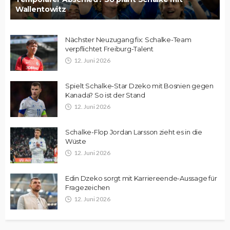
Wallentowitz
Nächster Neuzugang fix: Schalke-Team
verpflichtet Freiburg-Talent
12. Juni 2026
Spielt Schalke-Star Dzeko mit Bosnien gegen
Kanada? So ist der Stand
12. Juni 2026
Schalke-Flop Jordan Larsson zieht es in die
Wüste
12. Juni 2026
Edin Dzeko sorgt mit Karriereende-Aussage für
Fragezeichen
12. Juni 2026