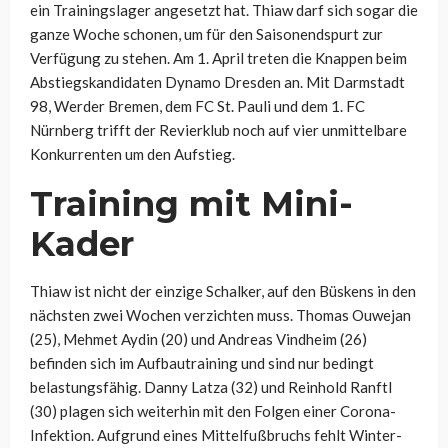
ein Trainingslager angesetzt hat. Thiaw darf sich sogar die
ganze Woche schonen, um für den Saisonendspurt zur
Verfügung zu stehen. Am 1. April treten die Knappen beim
Abstiegskandidaten Dynamo Dresden an. Mit Darmstadt
98, Werder Bremen, dem FC St. Pauli und dem 1. FC
Nürnberg trifft der Revierklub noch auf vier unmittelbare
Konkurrenten um den Aufstieg.
Training mit Mini-
Kader
Thiaw ist nicht der einzige Schalker, auf den Büskens in den
nächsten zwei Wochen verzichten muss. Thomas Ouwejan
(25), Mehmet Aydin (20) und Andreas Vindheim (26)
befinden sich im Aufbautraining und sind nur bedingt
belastungsfähig. Danny Latza (32) und Reinhold Ranftl
(30) plagen sich weiterhin mit den Folgen einer Corona-
Infektion. Aufgrund eines Mittelfußbruchs fehlt Winter-