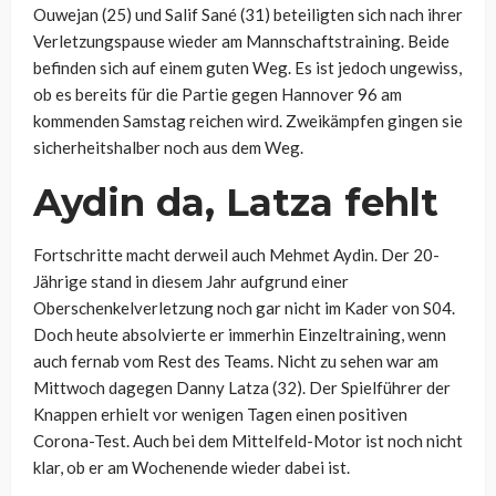
Ouwejan (25) und Salif Sané (31) beteiligten sich nach ihrer
Verletzungspause wieder am Mannschaftstraining. Beide
befinden sich auf einem guten Weg. Es ist jedoch ungewiss,
ob es bereits für die Partie gegen Hannover 96 am
kommenden Samstag reichen wird. Zweikämpfen gingen sie
sicherheitshalber noch aus dem Weg.
Aydin da, Latza fehlt
Fortschritte macht derweil auch Mehmet Aydin. Der 20-
Jährige stand in diesem Jahr aufgrund einer
Oberschenkelverletzung noch gar nicht im Kader von S04.
Doch heute absolvierte er immerhin Einzeltraining, wenn
auch fernab vom Rest des Teams. Nicht zu sehen war am
Mittwoch dagegen Danny Latza (32). Der Spielführer der
Knappen erhielt vor wenigen Tagen einen positiven
Corona-Test. Auch bei dem Mittelfeld-Motor ist noch nicht
klar, ob er am Wochenende wieder dabei ist.