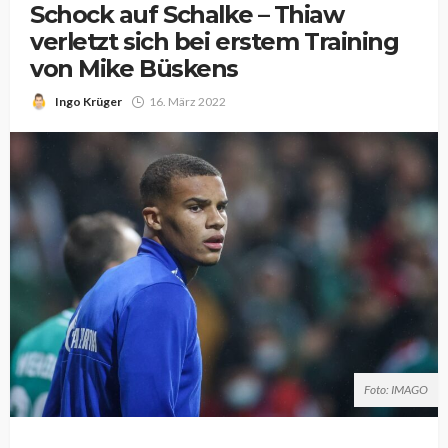
Schock auf Schalke – Thiaw
verletzt sich bei erstem Training
von Mike Büskens
Ingo Krüger
16. März 2022
Foto: IMAGO