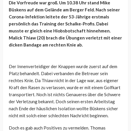
Die Vorfreude war groß. Um 10.38 Uhr stand Mike
Büskens auf dem Gelände am Berger Feld. Nach seiner
Corona-Infektion leitete der 53-Jährige erstmals
persönlich das Training der Schalke-Profis. Dabei
musste er gleich eine Hiobsbotschaft hinnehmen.
Malick Thiaw (20) brach die Übungen verletzt mit einer
dicken Bandage am rechten Knie ab.
Der Innenverteidiger der Knappen wurde zuerst auf dem
Platz behandelt. Dabei verbanden die Betreuer sein
rechtes Knie. Da Thiaw nicht in der Lage war, aus eigener
Kraft den Rasen zu verlassen, wurde er mit einem Golfkart
transportiert. Noch ist nichts Genaueres über die Schwere
der Verletzung bekannt. Doch seinen ersten Arbeitstag
nach Ende der häuslichen Isolation wollte Büskens sicher
nicht mit solch einer schlechten Nachricht beginnen.
Doch es gab auch Positives zu vermelden. Thomas