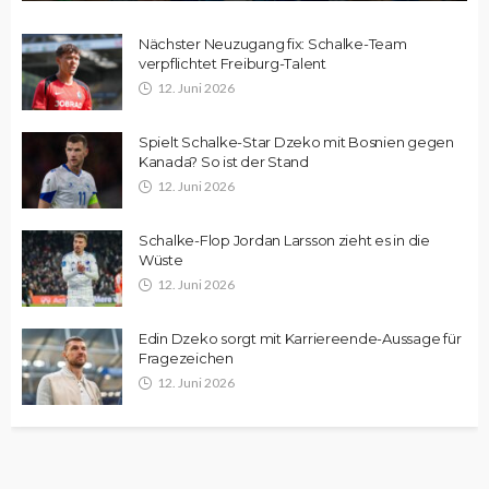
Nächster Neuzugang fix: Schalke-Team
verpflichtet Freiburg-Talent
12. Juni 2026
Spielt Schalke-Star Dzeko mit Bosnien gegen
Kanada? So ist der Stand
12. Juni 2026
Schalke-Flop Jordan Larsson zieht es in die
Wüste
12. Juni 2026
Edin Dzeko sorgt mit Karriereende-Aussage für
Fragezeichen
12. Juni 2026