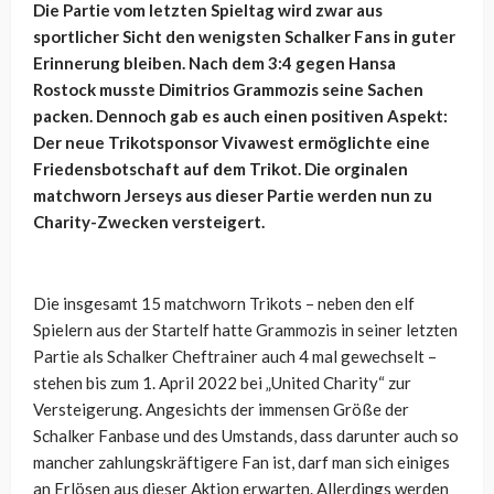
Die Partie vom letzten Spieltag wird zwar aus
sportlicher Sicht den wenigsten Schalker Fans in guter
Erinnerung bleiben. Nach dem 3:4 gegen Hansa
Rostock musste Dimitrios Grammozis seine Sachen
packen. Dennoch gab es auch einen positiven Aspekt:
Der neue Trikotsponsor Vivawest ermöglichte eine
Friedensbotschaft auf dem Trikot. Die orginalen
matchworn Jerseys aus dieser Partie werden nun zu
Charity-Zwecken versteigert.
Die insgesamt 15 matchworn Trikots – neben den elf
Spielern aus der Startelf hatte Grammozis in seiner letzten
Partie als Schalker Cheftrainer auch 4 mal gewechselt –
stehen bis zum 1. April 2022 bei „United Charity“ zur
Versteigerung. Angesichts der immensen Größe der
Schalker Fanbase und des Umstands, dass darunter auch so
mancher zahlungskräftigere Fan ist, darf man sich einiges
an Erlösen aus dieser Aktion erwarten. Allerdings werden