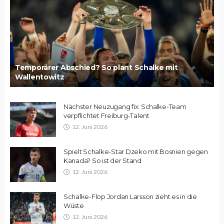
Temporärer Abschied? So plant Schalke mit
Wallentowitz
Nächster Neuzugang fix: Schalke-Team
verpflichtet Freiburg-Talent
12. Juni 2026
Spielt Schalke-Star Dzeko mit Bosnien gegen
Kanada? So ist der Stand
12. Juni 2026
Schalke-Flop Jordan Larsson zieht es in die
Wüste
12. Juni 2026