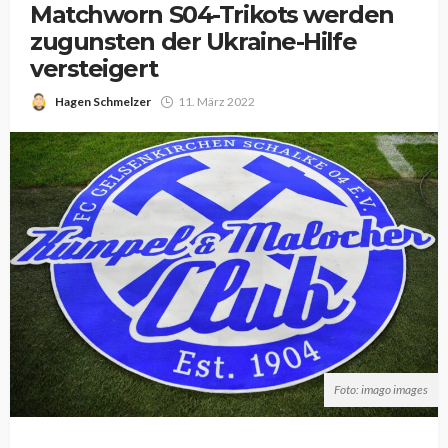
Matchworn S04-Trikots werden
zugunsten der Ukraine-Hilfe
versteigert
Hagen Schmelzer
11. März 2022
Foto: imago images