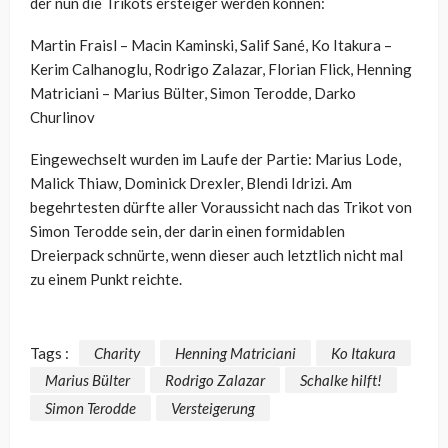
der nun die Trikots ersteiger werden können:
Martin Fraisl – Macin Kaminski, Salif Sané, Ko Itakura –
Kerim Calhanoglu, Rodrigo Zalazar, Florian Flick, Henning
Matriciani – Marius Bülter, Simon Terodde, Darko
Churlinov
Eingewechselt wurden im Laufe der Partie: Marius Lode,
Malick Thiaw, Dominick Drexler, Blendi Idrizi. Am
begehrtesten dürfte aller Voraussicht nach das Trikot von
Simon Terodde sein, der darin einen formidablen
Dreierpack schnürte, wenn dieser auch letztlich nicht mal
zu einem Punkt reichte.
Tags :
Charity
Henning Matriciani
Ko Itakura
Marius Bülter
Rodrigo Zalazar
Schalke hilft!
Simon Terodde
Versteigerung