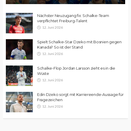
Nächster Neuzugang fix: Schalke-Team
verpflichtet Freiburg-Talent
12. Juni 2026
Spielt Schalke-Star Dzeko mit Bosnien gegen
Kanada? So ist der Stand
12. Juni 2026
Schalke-Flop Jordan Larsson zieht es in die
Wüste
12. Juni 2026
Edin Dzeko sorgt mit Karriereende-Aussage für
Fragezeichen
12. Juni 2026