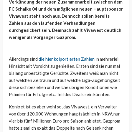
Verkündung der neuen Zusammenarbeit zwischen dem
FC Schalke 04 und dem möglichen neuen Hauptsponsor
Vivawest steht noch aus. Dennoch sollen bereits
Zahlen aus den laufenden Verhandlungen
durchgesickert sein. Demnach zahlt Vivawest deutlich
weniger als Vorgänger Gazprom.
Allerdings sind
die hier kolportierten Zahlen
in mehrerlei
Hinsicht mit Vorsicht zu genießen. Ersten sind sie nun mal
bislang unbestätigte Gerüchte. Zweitens weiß man nicht,
auf welchen Zeitraum und auf welche Liga-Zugehörigkeit
diese sich beziehen und welche übrigen Konditionen wie
Prämien für Erfolge etc. Teil des Deals sein könnten.
Konkret ist es aber wohl so, das Vivawest, ein Verwalter
von über 120.000 Wohnungen hauptsächlich in NRW, nur
vier bis fünf Millionen Euro pro Saison anbietet. Gazprom
hatte ziemlich exakt das Doppelte nach Gelsenkirchen