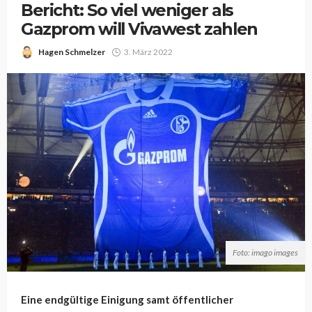
Bericht: So viel weniger als
Gazprom will Vivawest zahlen
Hagen Schmelzer
3. März 2022
Foto: imago images
Eine endgültige Einigung samt öffentlicher