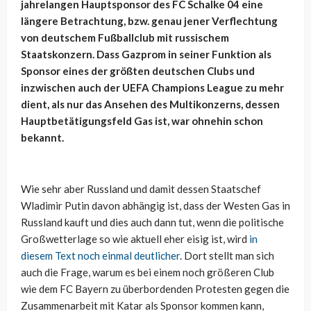
jahrelangen Hauptsponsor des FC Schalke 04 eine
längere Betrachtung, bzw. genau jener Verflechtung
von deutschem Fußballclub mit russischem
Staatskonzern. Dass Gazprom in seiner Funktion als
Sponsor eines der größten deutschen Clubs und
inzwischen auch der UEFA Champions League zu mehr
dient, als nur das Ansehen des Multikonzerns, dessen
Hauptbetätigungsfeld Gas ist, war ohnehin schon
bekannt.
Wie sehr aber Russland und damit dessen Staatschef
Wladimir Putin davon abhängig ist, dass der Westen Gas in
Russland kauft und dies auch dann tut, wenn die politische
Großwetterlage so wie aktuell eher eisig ist, wird
in
diesem Text noch einmal deutlicher
. Dort stellt man sich
auch die Frage, warum es bei einem noch größeren Club
wie dem FC Bayern zu überbordenden Protesten gegen die
Zusammenarbeit mit Katar als Sponsor kommen kann,