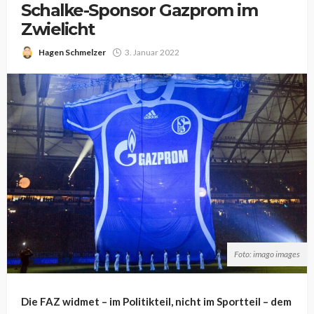
Schalke-Sponsor Gazprom im
Zwielicht
Hagen Schmelzer
3. Januar 2022
Foto: imago images
Die FAZ widmet – im Politikteil, nicht im Sportteil – dem