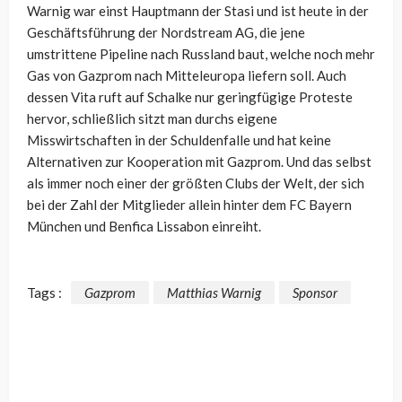
Warnig war einst Hauptmann der Stasi und ist heute in der
Geschäftsführung der Nordstream AG, die jene
umstrittene Pipeline nach Russland baut, welche noch mehr
Gas von Gazprom nach Mitteleuropa liefern soll. Auch
dessen Vita ruft auf Schalke nur geringfügige Proteste
hervor, schließlich sitzt man durchs eigene
Misswirtschaften in der Schuldenfalle und hat keine
Alternativen zur Kooperation mit Gazprom. Und das selbst
als immer noch einer der größten Clubs der Welt, der sich
bei der Zahl der Mitglieder allein hinter dem FC Bayern
München und Benfica Lissabon einreiht.
Tags :
Gazprom
Matthias Warnig
Sponsor