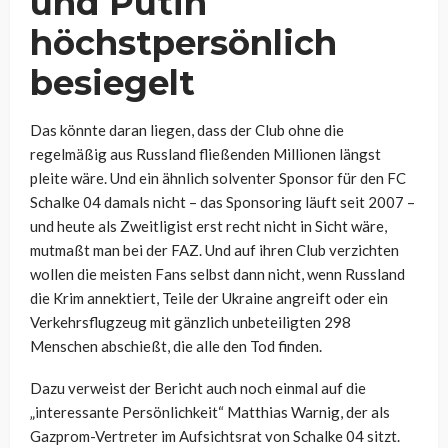
und Putin
höchstpersönlich
besiegelt
Das könnte daran liegen, dass der Club ohne die
regelmäßig aus Russland fließenden Millionen längst
pleite wäre. Und ein ähnlich solventer Sponsor für den FC
Schalke 04 damals nicht – das Sponsoring läuft seit 2007 –
und heute als Zweitligist erst recht nicht in Sicht wäre,
mutmaßt man bei der FAZ. Und auf ihren Club verzichten
wollen die meisten Fans selbst dann nicht, wenn Russland
die Krim annektiert, Teile der Ukraine angreift oder ein
Verkehrsflugzeug mit gänzlich unbeteiligten 298
Menschen abschießt, die alle den Tod finden.
Dazu verweist der Bericht auch noch einmal auf die
„interessante Persönlichkeit“ Matthias Warnig, der als
Gazprom-Vertreter im Aufsichtsrat von Schalke 04 sitzt.