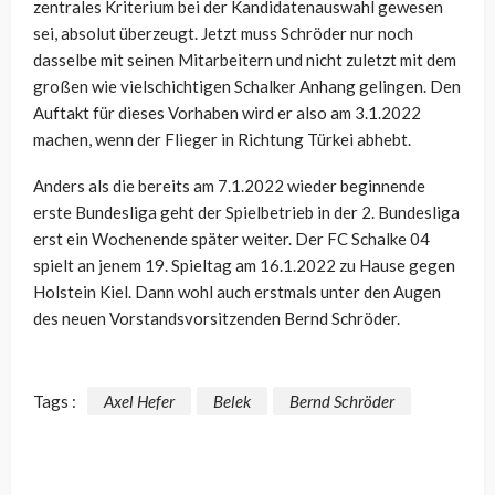
zentrales Kriterium bei der Kandidatenauswahl gewesen
sei, absolut überzeugt. Jetzt muss Schröder nur noch
dasselbe mit seinen Mitarbeitern und nicht zuletzt mit dem
großen wie vielschichtigen Schalker Anhang gelingen. Den
Auftakt für dieses Vorhaben wird er also am 3.1.2022
machen, wenn der Flieger in Richtung Türkei abhebt.
Anders als die bereits am 7.1.2022 wieder beginnende
erste Bundesliga geht der Spielbetrieb in der 2. Bundesliga
erst ein Wochenende später weiter. Der FC Schalke 04
spielt an jenem 19. Spieltag am 16.1.2022 zu Hause gegen
Holstein Kiel. Dann wohl auch erstmals unter den Augen
des neuen Vorstandsvorsitzenden Bernd Schröder.
Tags :
Axel Hefer
Belek
Bernd Schröder