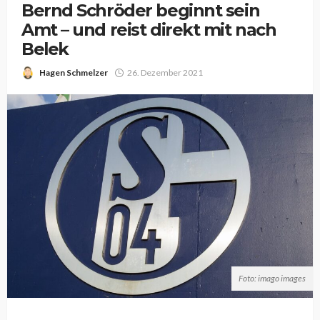
Bernd Schröder beginnt sein
Amt – und reist direkt mit nach
Belek
Hagen Schmelzer
26. Dezember 2021
Foto: imago images