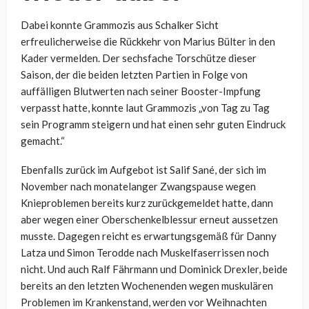
Dabei konnte Grammozis aus Schalker Sicht
erfreulicherweise die Rückkehr von Marius Bülter in den
Kader vermelden. Der sechsfache Torschütze dieser
Saison, der die beiden letzten Partien in Folge von
auffälligen Blutwerten nach seiner Booster-Impfung
verpasst hatte, konnte laut Grammozis
„von Tag zu Tag
sein Programm steigern und hat einen sehr guten Eindruck
gemacht.“
Ebenfalls zurück im Aufgebot ist Salif Sané, der sich im
November nach monatelanger Zwangspause wegen
Knieproblemen bereits kurz zurückgemeldet hatte, dann
aber wegen einer Oberschenkelblessur erneut aussetzen
musste. Dagegen reicht es erwartungsgemäß für Danny
Latza und Simon Terodde nach Muskelfaserrissen noch
nicht. Und auch Ralf Fährmann und Dominick Drexler, beide
bereits an den letzten Wochenenden wegen muskulären
Problemen im Krankenstand, werden vor Weihnachten