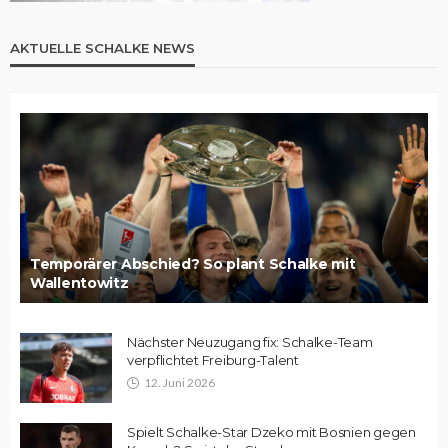
AKTUELLE SCHALKE NEWS
Temporärer Abschied? So plant Schalke mit
Wallentowitz
Nächster Neuzugang fix: Schalke-Team
verpflichtet Freiburg-Talent
12. Juni 2026
Spielt Schalke-Star Dzeko mit Bosnien gegen