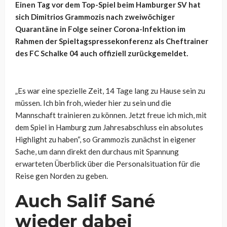
Einen Tag vor dem Top-Spiel beim Hamburger SV hat
sich Dimitrios Grammozis nach zweiwöchiger
Quarantäne in Folge seiner Corona-Infektion im
Rahmen der Spieltagspressekonferenz als Cheftrainer
des FC Schalke 04 auch offiziell zurückgemeldet.
„Es war eine spezielle Zeit, 14 Tage lang zu Hause sein zu
müssen. Ich bin froh, wieder hier zu sein und die
Mannschaft trainieren zu können. Jetzt freue ich mich, mit
dem Spiel in Hamburg zum Jahresabschluss ein absolutes
Highlight zu haben“, so Grammozis zunächst in eigener
Sache, um dann direkt den durchaus mit Spannung
erwarteten Überblick über die Personalsituation für die
Reise gen Norden zu geben.
Auch Salif Sané
wieder dabei