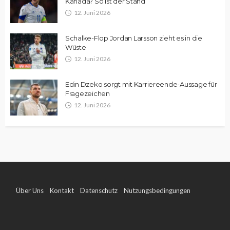
Kanada? So ist der Stand
12. Juni 2026
Schalke-Flop Jordan Larsson zieht es in die
Wüste
12. Juni 2026
Edin Dzeko sorgt mit Karriereende-Aussage für
Fragezeichen
12. Juni 2026
Über Uns
Kontakt
Datenschutz
Nutzungsbedingungen
Impressum