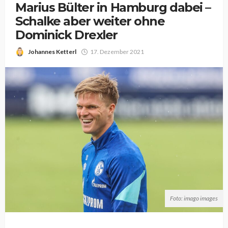
Marius Bülter in Hamburg dabei –
Schalke aber weiter ohne
Dominick Drexler
Johannes Ketterl
17. Dezember 2021
Foto: imago images