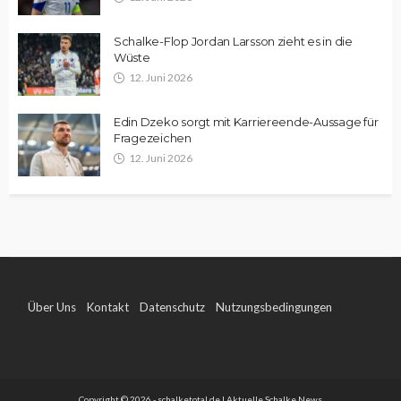
Schalke-Flop Jordan Larsson zieht es in die
Wüste
12. Juni 2026
Edin Dzeko sorgt mit Karriereende-Aussage für
Fragezeichen
12. Juni 2026
Über Uns
Kontakt
Datenschutz
Nutzungsbedingungen
Impressum
Copyright © 2026 - schalketotal.de | Aktuelle Schalke News