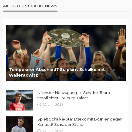
AKTUELLE SCHALKE NEWS
Temporärer Abschied? So plant Schalke mit
Wallentowitz
Nächster Neuzugang fix: Schalke-Team
verpflichtet Freiburg-Talent
12. Juni 2026
Spielt Schalke-Star Dzeko mit Bosnien gegen
Kanada? So ist der Stand
12. Juni 2026