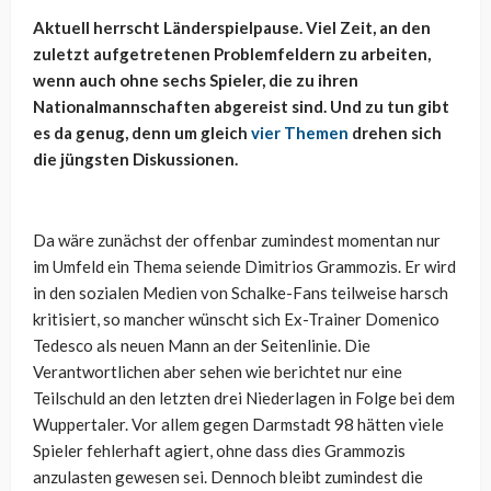
Aktuell herrscht Länderspielpause. Viel Zeit, an den
zuletzt aufgetretenen Problemfeldern zu arbeiten,
wenn auch ohne sechs Spieler, die zu ihren
Nationalmannschaften abgereist sind. Und zu tun gibt
es da genug, denn um gleich
vier Themen
drehen sich
die jüngsten Diskussionen.
Da wäre zunächst der offenbar zumindest momentan nur
im Umfeld ein Thema seiende Dimitrios Grammozis. Er wird
in den sozialen Medien von Schalke-Fans teilweise harsch
kritisiert, so mancher wünscht sich Ex-Trainer Domenico
Tedesco als neuen Mann an der Seitenlinie. Die
Verantwortlichen aber sehen wie berichtet nur eine
Teilschuld an den letzten drei Niederlagen in Folge bei dem
Wuppertaler. Vor allem gegen Darmstadt 98 hätten viele
Spieler fehlerhaft agiert, ohne dass dies Grammozis
anzulasten gewesen sei. Dennoch bleibt zumindest die