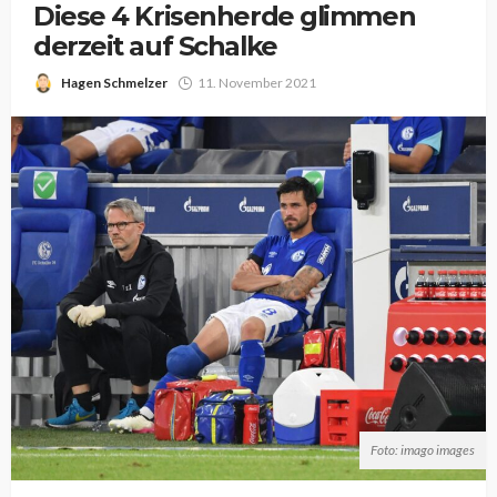
Diese 4 Krisenherde glimmen
derzeit auf Schalke
Hagen Schmelzer
11. November 2021
Foto: imago images