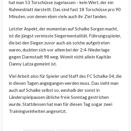
hat man 53 Torschüsse zugelassen – kein Wert, der ein
Ruhmesblatt darstellt. Das sind fast 18 Torschüsse pro 90
Minuten, von denen eben viele auch ihr Ziel fanden.
Letzter Aspekt, der momentan auf Schalke Sorgen macht,
ist die jüngst vermisste Siegermentalität. Führungsspieler,
die bei den Siegen zuvor auch als solche aufgetreten
waren, duckten sich vor allem bei der 2:4-Niederlage
gegen Darmstadt 98 weg. Womit nicht allein Kapitän
Danny Latza gemeint ist.
Viel Arbeit also für Spieler und Staff des FC Schalke 04, die
in diesen Tagen angegangen werden muss. Das sieht man
auch auf Schalke selbst so, weshalb der sonst in
Länderspielpausen übliche freie Sonntag gestrichen
wurde. Stattdessen hat man für diesen Tag sogar zwei
Trainingseinheiten angesetzt.