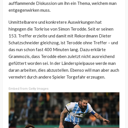
aufflammende Diskussion um ihn ein Thema, welchem man
entgegenwirken muss.
Unmittelbarere und konkretere Auswirkungen hat
hingegen die Torkrise von Simon Terodde. Seit er seinen
153. Treffer erzielte und damit mit Rekordmann Dieter
Schatzschneider gleichzog, ist Terodde ohne Treffer – und
das nun schon fast 400 Minuten lang. Dazu erklärte
Grammozis, dass Terodde eben zuletzt nicht ausreichend
gefüttert worden sei. In der Länderspielpause werde man
daran arbeiten, dies abzustellen. Ebenso will man aber auch
vermehrt durch andere Spieler Torgefahr erzeugen.
Embed from Getty Images