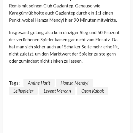
Remis mit seinem Club Gaziantep. Genauso wie
Karagümrük holte auch Gaziantep durch ein 1:1 einen
Punkt, wobei Hamza Mendyl hier 90 Minuten mitwirkte.
Insgesamt gelang also kein einziger Sieg und 50 Prozent
der verliehenen Spieler kamen gar nicht zum Einsatz. Da
hat man sich sicher auch auf Schalker Seite mehr erhofft,
nicht zuletzt, um den Marktwert der Spieler zu steigern
oder zumindest nicht sinken zu lassen.
Tags :
Amine Harit
Hamza Mendyl
Leihspieler
Levent Mercan
Ozan Kabak