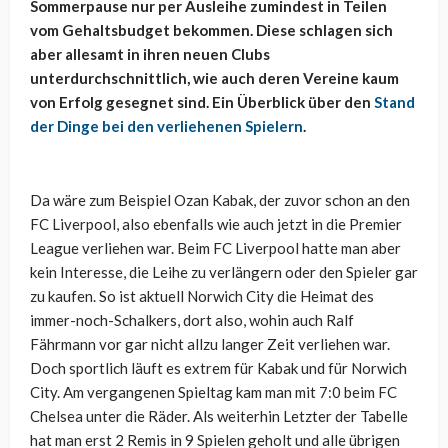
Sommerpause nur per Ausleihe zumindest in Teilen
vom Gehaltsbudget bekommen. Diese schlagen sich
aber allesamt in ihren neuen Clubs
unterdurchschnittlich, wie auch deren Vereine kaum
von Erfolg gesegnet sind. Ein Überblick über den
Stand
der Dinge bei den verliehenen Spielern
.
Da wäre zum Beispiel Ozan Kabak, der zuvor schon an den
FC Liverpool, also ebenfalls wie auch jetzt in die Premier
League verliehen war. Beim FC Liverpool hatte man aber
kein Interesse, die Leihe zu verlängern oder den Spieler gar
zu kaufen. So ist aktuell Norwich City die Heimat des
immer-noch-Schalkers, dort also, wohin auch Ralf
Fährmann vor gar nicht allzu langer Zeit verliehen war.
Doch sportlich läuft es extrem für Kabak und für Norwich
City. Am vergangenen Spieltag kam man mit 7:0 beim FC
Chelsea unter die Räder. Als weiterhin Letzter der Tabelle
hat man erst 2 Remis in 9 Spielen geholt und alle übrigen