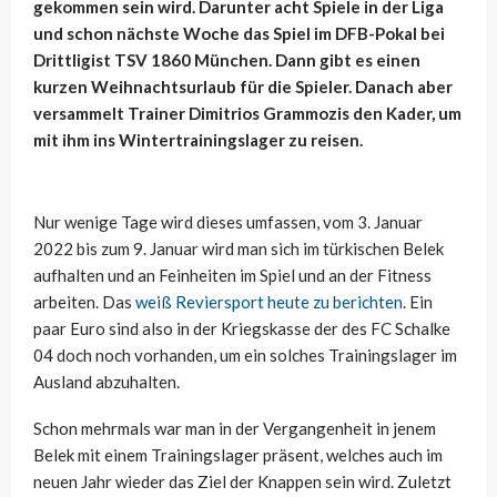
gekommen sein wird. Darunter acht Spiele in der Liga
und schon nächste Woche das Spiel im DFB-Pokal bei
Drittligist TSV 1860 München. Dann gibt es einen
kurzen Weihnachtsurlaub für die Spieler. Danach aber
versammelt Trainer Dimitrios Grammozis den Kader, um
mit ihm ins Wintertrainingslager zu reisen.
Nur wenige Tage wird dieses umfassen, vom 3. Januar
2022 bis zum 9. Januar wird man sich im türkischen Belek
aufhalten und an Feinheiten im Spiel und an der Fitness
arbeiten. Das
weiß Reviersport heute zu berichten
. Ein
paar Euro sind also in der Kriegskasse der des FC Schalke
04 doch noch vorhanden, um ein solches Trainingslager im
Ausland abzuhalten.
Schon mehrmals war man in der Vergangenheit in jenem
Belek mit einem Trainingslager präsent, welches auch im
neuen Jahr wieder das Ziel der Knappen sein wird. Zuletzt