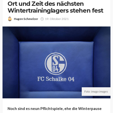
Ort und Zeit des nächsten
Wintertraininglagers stehen fest
Hagen Schmelzer
19. Oktober 2021
Foto: imago images
Noch sind es neun Pflichtspiele, ehe die Winterpause