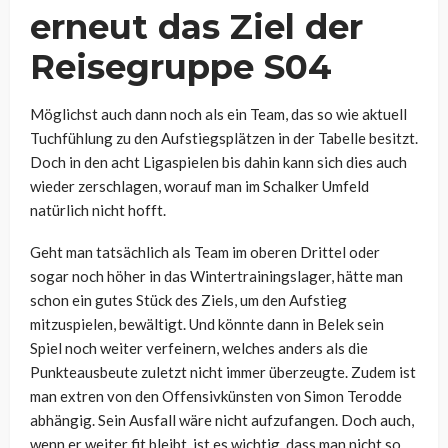
erneut das Ziel der
Reisegruppe S04
Möglichst auch dann noch als ein Team, das so wie aktuell
Tuchfühlung zu den Aufstiegsplätzen in der Tabelle besitzt.
Doch in den acht Ligaspielen bis dahin kann sich dies auch
wieder zerschlagen, worauf man im Schalker Umfeld
natürlich nicht hofft.
Geht man tatsächlich als Team im oberen Drittel oder
sogar noch höher in das Wintertrainingslager, hätte man
schon ein gutes Stück des Ziels, um den Aufstieg
mitzuspielen, bewältigt. Und könnte dann in Belek sein
Spiel noch weiter verfeinern, welches anders als die
Punkteausbeute zuletzt nicht immer überzeugte. Zudem ist
man extren von den Offensivkünsten von Simon Terodde
abhängig. Sein Ausfall wäre nicht aufzufangen. Doch auch,
wenn er weiter fit bleibt, ist es wichtig, dass man nicht so