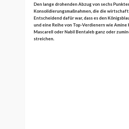
Den lange drohenden Abzug von sechs Punkten 
Konsolidierungsmaßnahmen, die die wirtschaft
Entscheidend dafür war, dass es den Königsbla
und eine Reihe von Top-Verdienern wie Amine H
Mascarell oder Nabil Bentaleb ganz oder zumi
streichen.