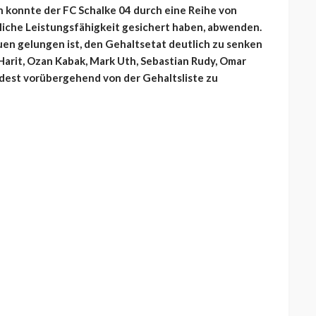
konnte der FC Schalke 04 durch eine Reihe von
liche Leistungsfähigkeit gesichert haben, abwenden.
uen gelungen ist, den Gehaltsetat deutlich zu senken
arit, Ozan Kabak, Mark Uth, Sebastian Rudy, Omar
ndest vorübergehend von der Gehaltsliste zu