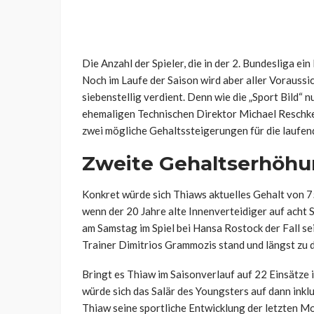
Die Anzahl der Spieler, die in der 2. Bundesliga ei
Noch im Laufe der Saison wird aber aller Voraussi
siebenstellig verdient. Denn wie die „Sport Bild“ n
ehemaligen Technischen Direktor Michael Reschke
zwei mögliche Gehaltssteigerungen für die laufend
Zweite Gehaltserhöhu
Konkret würde sich Thiaws aktuelles Gehalt von 
wenn der 20 Jahre alte Innenverteidiger auf acht 
am Samstag im Spiel bei Hansa Rostock der Fall se
Trainer Dimitrios Grammozis stand und längst zu 
Bringt es Thiaw im Saisonverlauf auf 22 Einsätze i
würde sich das Salär des Youngsters auf dann inkl
Thiaw seine sportliche Entwicklung der letzten Mo