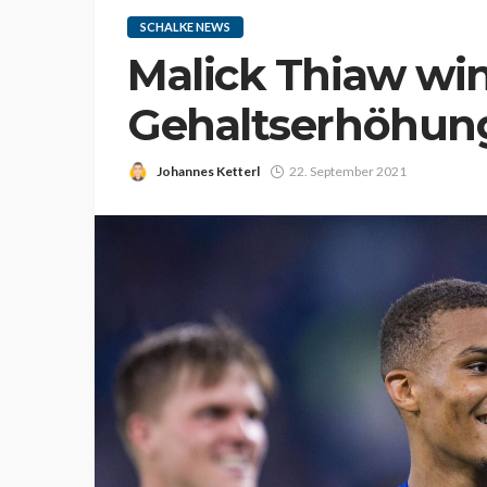
SCHALKE NEWS
Malick Thiaw wi
Gehaltserhöhun
Johannes Ketterl
22. September 2021