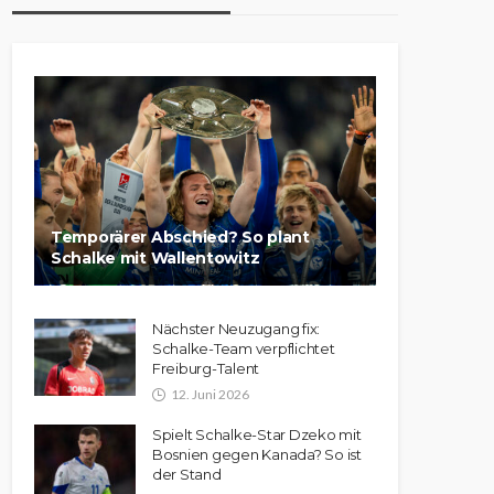
Temporärer Abschied? So plant
Schalke mit Wallentowitz
Nächster Neuzugang fix:
Schalke-Team verpflichtet
Freiburg-Talent
12. Juni 2026
Spielt Schalke-Star Dzeko mit
Bosnien gegen Kanada? So ist
der Stand