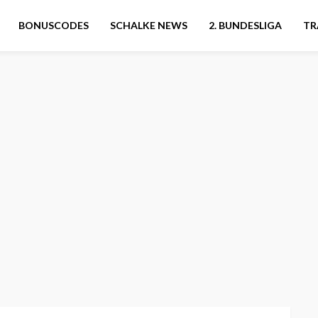
BONUSCODES
SCHALKE NEWS
2. BUNDESLIGA
TR