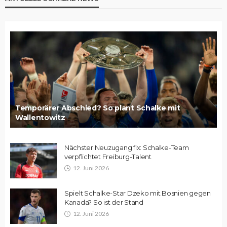
Temporärer Abschied? So plant Schalke mit
Wallentowitz
Nächster Neuzugang fix: Schalke-Team
verpflichtet Freiburg-Talent
12. Juni 2026
Spielt Schalke-Star Dzeko mit Bosnien gegen
Kanada? So ist der Stand
12. Juni 2026