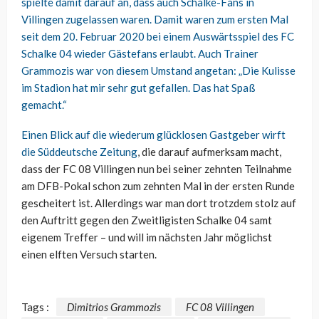
spielte damit darauf an, dass auch Schalke-Fans in
Villingen zugelassen waren. Damit waren zum ersten Mal
seit dem 20. Februar 2020 bei einem Auswärtsspiel des FC
Schalke 04 wieder Gästefans erlaubt. Auch Trainer
Grammozis war von diesem Umstand angetan: „Die Kulisse
im Stadion hat mir sehr gut gefallen. Das hat Spaß
gemacht.“
Einen Blick auf die wiederum glücklosen Gastgeber
wirft
die Süddeutsche Zeitung
, die darauf aufmerksam macht,
dass der FC 08 Villingen nun bei seiner zehnten Teilnahme
am DFB-Pokal schon zum zehnten Mal in der ersten Runde
gescheitert ist. Allerdings war man dort trotzdem stolz auf
den Auftritt gegen den Zweitligisten Schalke 04 samt
eigenem Treffer – und will im nächsten Jahr möglichst
einen elften Versuch starten.
Tags :
Dimitrios Grammozis
FC 08 Villingen