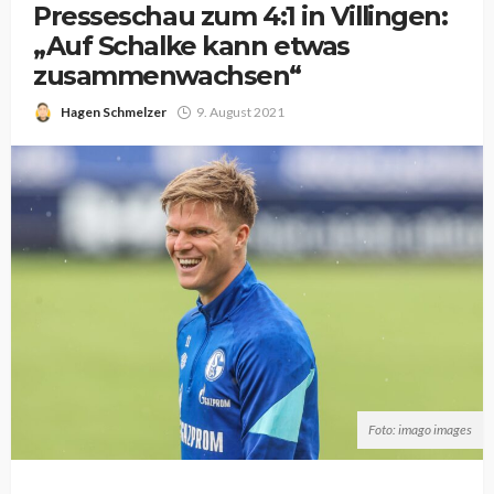
Presseschau zum 4:1 in Villingen:
„Auf Schalke kann etwas
zusammenwachsen“
Hagen Schmelzer
9. August 2021
Foto: imago images