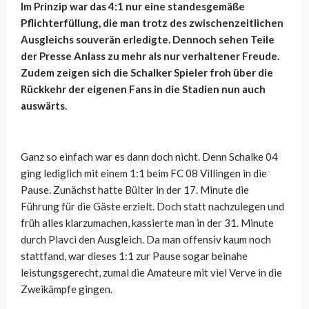
Im Prinzip war das 4:1 nur eine standesgemäße
Pflichterfüllung, die man trotz des zwischenzeitlichen
Ausgleichs souverän erledigte. Dennoch sehen Teile
der Presse Anlass zu mehr als nur verhaltener Freude.
Zudem zeigen sich die Schalker Spieler froh über die
Rückkehr der eigenen Fans in die Stadien nun auch
auswärts.
Ganz so einfach war es dann doch nicht. Denn Schalke 04
ging lediglich mit einem 1:1 beim FC 08 Villingen in die
Pause. Zunächst hatte Bülter in der 17. Minute die
Führung für die Gäste erzielt. Doch statt nachzulegen und
früh alles klarzumachen, kassierte man in der 31. Minute
durch Plavci den Ausgleich. Da man offensiv kaum noch
stattfand, war dieses 1:1 zur Pause sogar beinahe
leistungsgerecht, zumal die Amateure mit viel Verve in die
Zweikämpfe gingen.