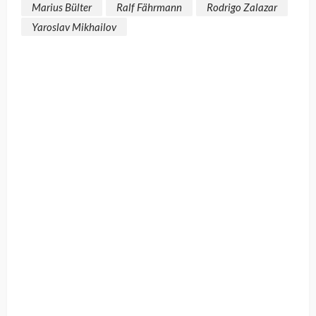
Marius Bülter
Ralf Fährmann
Rodrigo Zalazar
Yaroslav Mikhailov