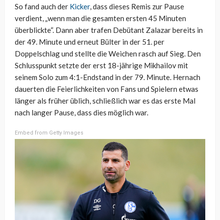
So fand auch der
Kicker
, dass dieses Remis zur Pause
verdient, „wenn man die gesamten ersten 45 Minuten
überblickte“. Dann aber trafen Debütant Zalazar bereits in
der 49. Minute und erneut Bülter in der 51. per
Doppelschlag und stellte die Weichen rasch auf Sieg. Den
Schlusspunkt setzte der erst 18-jährige Mikhailov mit
seinem Solo zum 4:1-Endstand in der 79. Minute. Hernach
dauerten die Feierlichkeiten von Fans und Spielern etwas
länger als früher üblich, schließlich war es das erste Mal
nach langer Pause, dass dies möglich war.
Embed from Getty Images