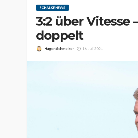
SCHALKE NEWS
3:2 über Vitesse –
doppelt
Hagen Schmelzer
16. Juli 2021