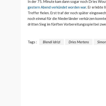
In der 75. Minute kam dann sogar noch Dries Wout
gestern Abend verkündet worden war
. Er erlebte 
Treffer fielen. Erst traf der noch später eingewech
noch einmal für die Niederländer verkürzen konnte
dritten Sieg im fünften Vorbereitungsspiel bei zw
Tags :
Blendi Idrizi
Dries Mertens
Simon