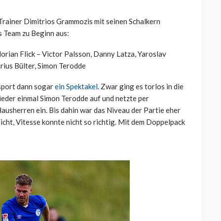
 Trainer Dimitrios Grammozis mit seinen Schalkern
as Team zu Beginn aus:
orian Flick – Victor Palsson, Danny Latza, Yaroslav
rius Bülter, Simon Terodde
rsport dann sogar
ein Spektakel
. Zwar ging es torlos in die
ieder einmal Simon Terodde auf und netzte per
Hausherren ein. Bis dahin war das Niveau der Partie eher
icht, Vitesse konnte nicht so richtig. Mit dem Doppelpack