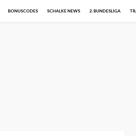
BONUSCODES
SCHALKE NEWS
2. BUNDESLIGA
TR