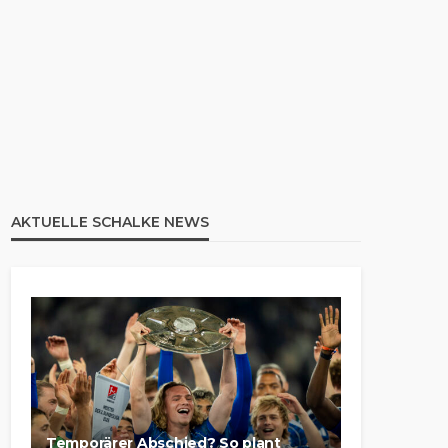
AKTUELLE SCHALKE NEWS
Temporärer Abschied? So plant