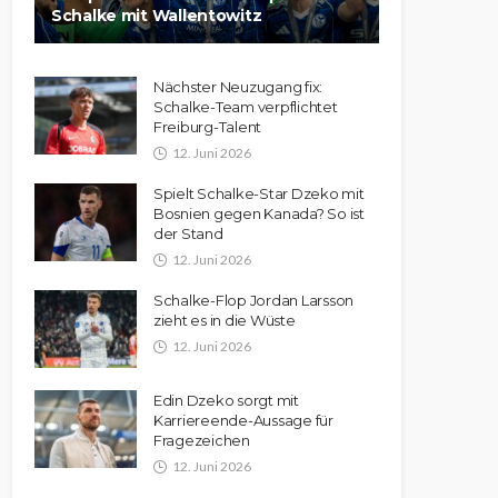
Schalke mit Wallentowitz
Nächster Neuzugang fix:
Schalke-Team verpflichtet
Freiburg-Talent
12. Juni 2026
Spielt Schalke-Star Dzeko mit
Bosnien gegen Kanada? So ist
der Stand
12. Juni 2026
Schalke-Flop Jordan Larsson
zieht es in die Wüste
12. Juni 2026
Edin Dzeko sorgt mit
Karriereende-Aussage für
Fragezeichen
12. Juni 2026