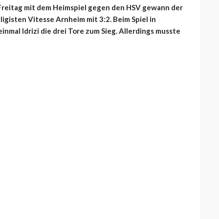
 Freitag mit dem Heimspiel gegen den HSV gewann der
igisten Vitesse Arnheim mit 3:2. Beim Spiel in
nmal Idrizi die drei Tore zum Sieg. Allerdings musste