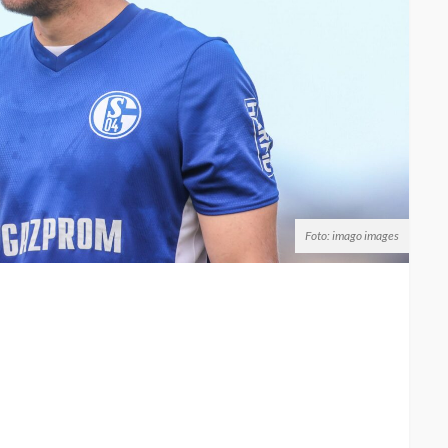
Foto: imago images