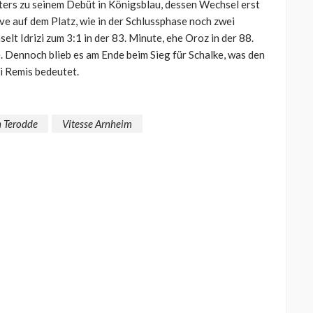
ers zu seinem Debüt in Königsblau, dessen Wechsel erst
live auf dem Platz, wie in der Schlussphase noch zwei
selt Idrizi zum 3:1 in der 83. Minute, ehe Oroz in der 88.
. Dennoch blieb es am Ende beim Sieg für Schalke, was den
ei Remis bedeutet.
 Terodde
Vitesse Arnheim