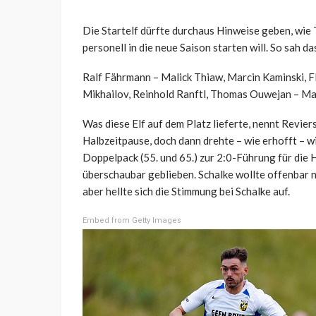
Die Startelf dürfte durchaus Hinweise geben, wie
personell in die neue Saison starten will. So sah d
Ralf Fährmann – Malick Thiaw, Marcin Kaminski, Fl
Mikhailov, Reinhold Ranftl, Thomas Ouwejan – Ma
Was diese Elf auf dem Platz lieferte, nennt Revie
Halbzeitpause, doch dann drehte – wie erhofft – w
Doppelpack (55. und 65.) zur 2:0-Führung für die 
überschaubar geblieben. Schalke wollte offenbar n
aber hellte sich die Stimmung bei Schalke auf.
Embed from Getty Images