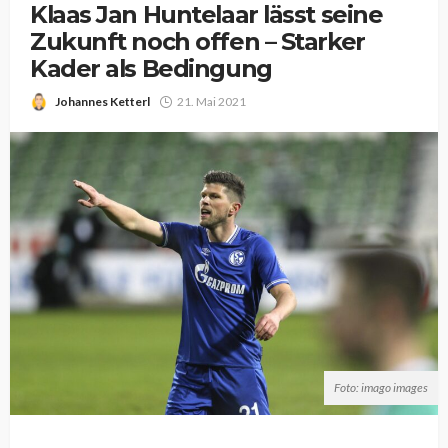
Klaas Jan Huntelaar lässt seine
Zukunft noch offen – Starker
Kader als Bedingung
Johannes Ketterl
21. Mai 2021
Foto: imago images