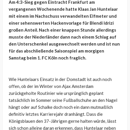
Am 4:3-Sieg gegen Eintracht Frankfurt am
vergangenen Wochenende hatte Klaas Jan Huntelaar
mit einem im Nachschuss verwandelten Elfmeter und
einer sehenswerten Hackenvorlage für Blendi Idrizi
großen Anteil. Nach einer knappen Stunde allerdings
musste der Niederländer dann nach einem Schlag auf
den Unterschenkel ausgewechselt werden und ist nun
für das abschließende Saisonspiel am morgigen
Samstag beim 1. FC Köln noch fraglich.
Wie Huntelaars Einsatz in der Domstadt ist auch noch
offen, ob der im Winter von Ajax Amsterdam
zurückgeholte Routinier wie ursprünglich geplant
tatsächlich im Sommer seine Fußballschuhe an den Nagel
hängt oder auf Schalke doch noch ein dann mutmaßlich
definitiv letztes Karrierejahr dranhängt. Dass die
Königsblauen den 37-Jährigen gerne halten würde, lässt
sich schon alleine daran erkennen, dass Huntelaar neben