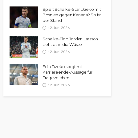
Spielt Schalke-Star Dzeko mit
Bosnien gegen Kanada? So ist
der Stand
12. Juni 2026
Schalke-Flop Jordan Larsson
zieht es in die Wüste
12. Juni 2026
Edin Dzeko sorgt mit
Karriereende-Aussage für
Fragezeichen
12. Juni 2026