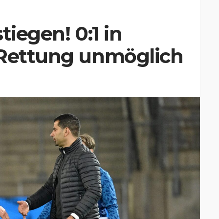
tiegen! 0:1 in
 Rettung unmöglich