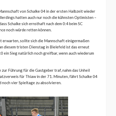
Mannschaft von Schalke 04 in der ersten Halbzeit wieder
Allerdings hatten auch nur noch die kühnsten Optimisten –
dass Schalke sich ernsthaft nach dem 0:4 beim SC
nce noch würde retten können.
ht erwarten, sollte sich die Mannschaft einigermaßen
n diesem tristen Dienstag in Bielefeld ist das erneut
:0 ein Sieg natürlich noch greifbar, wenn auch wiederum
e zur Führung für die Gastgeber traf, nahm das Unheil
atzverweis für Thiaw in der 71. Minuten, fährt Schalke 04
nd noch vier Spieltage zu absolvieren.