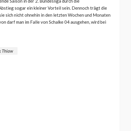
nde Saison in der 2. Bundesliga durch die
bstieg sogar ein kleiner Vorteil sein. Dennoch trägt die
sie sich nicht ohnehin in den letzten Wochen und Monaten
on darf man im Falle von Schalke 04 ausgehen, wird bei
k Thiaw