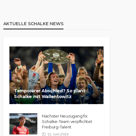
AKTUELLE SCHALKE NEWS
Temporärer Abschied? So plant
Schalke mit Wallentowitz
Nächster Neuzugang fix:
Schalke-Team verpflichtet
Freiburg-Talent
12. Juni 2026