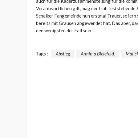
auch für die Kaderzusammenstellung für die komme
Verantwortlichen gilt, mag der früh feststehende A
Schalker Fangemeinde nun erstmal Trauer, sofern 
bereits mit Grausen abgewendet hat. Das aber, dav
den wenigsten der Fall sein.
Tags :
Abstieg
Arminia Bielefeld.
Malic