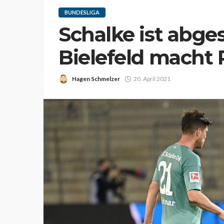
BUNDESLIGA
Schalke ist abges
Bielefeld macht
Hagen Schmelzer
20. April 2021