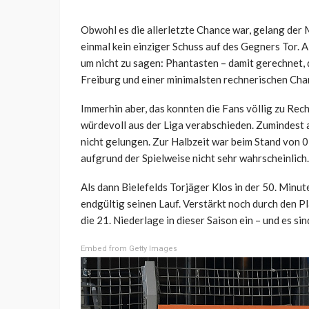
Obwohl es die allerletzte Chance war, gelang der 
einmal kein einziger Schuss auf des Gegners Tor. 
um nicht zu sagen: Phantasten – damit gerechnet, 
Freiburg und einer minimalsten rechnerischen Cha
Immerhin aber, das konnten die Fans völlig zu Rec
würdevoll aus der Liga verabschieden. Zumindest a
nicht gelungen. Zur Halbzeit war beim Stand von 0
aufgrund der Spielweise nicht sehr wahrscheinlich.
Als dann Bielefelds Torjäger Klos in der 50. Minut
endgültig seinen Lauf. Verstärkt noch durch den Pl
die 21. Niederlage in dieser Saison ein – und es si
Embed from Getty Images