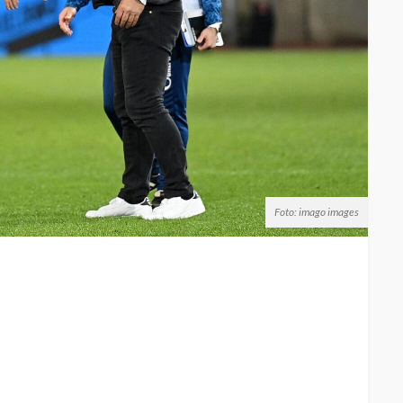
Foto: imago images