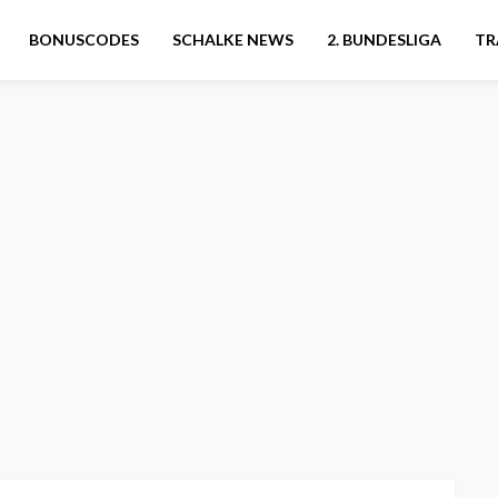
BONUSCODES
SCHALKE NEWS
2. BUNDESLIGA
TR