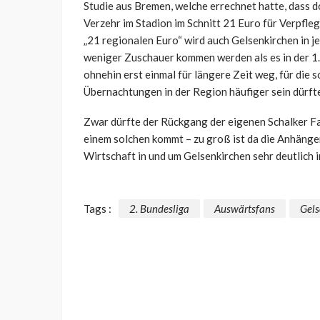
Studie aus Bremen, welche errechnet hatte, dass d
Verzehr im Stadion im Schnitt 21 Euro für Verpfle
„21 regionalen Euro“ wird auch Gelsenkirchen in j
weniger Zuschauer kommen werden als es in der 1. 
ohnehin erst einmal für längere Zeit weg, für die 
Übernachtungen in der Region häufiger sein dürft
Zwar dürfte der Rückgang der eigenen Schalker Fan
einem solchen kommt – zu groß ist da die Anhänge
Wirtschaft in und um Gelsenkirchen sehr deutlich
Tags :
2. Bundesliga
Auswärtsfans
Gels