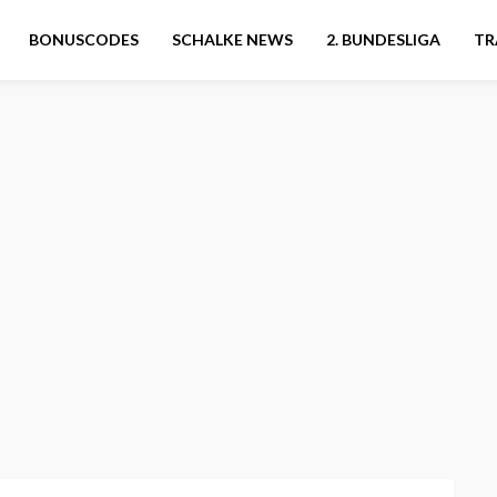
BONUSCODES
SCHALKE NEWS
2. BUNDESLIGA
TR