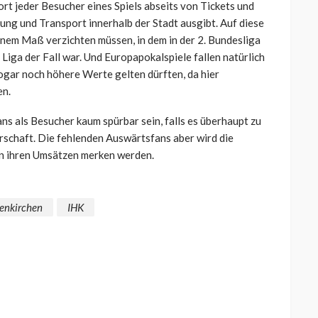
ort jeder Besucher eines Spiels abseits von Tickets und
gung und Transport innerhalb der Stadt ausgibt. Auf diese
enem Maß verzichten müssen, in dem in der 2. Bundesliga
Liga der Fall war. Und Europapokalspiele fallen natürlich
sogar noch höhere Werte gelten dürften, da hier
en.
s als Besucher kaum spürbar sein, falls es überhaupt zu
rschaft. Die fehlenden Auswärtsfans aber wird die
 in ihren Umsätzen merken werden.
enkirchen
IHK