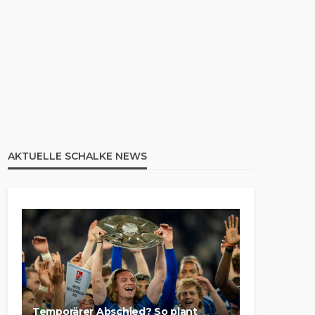
AKTUELLE SCHALKE NEWS
Temporärer Abschied? So plant