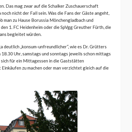
en. Das mag zwar auf die Schalker Zuschauerschaft
a noch nicht der Fall sein. Was die Fans der Gäste angeht,
, ob man zu Hause Borussia Mönchengladbach und
 den 1. FC Heidenheim oder die SpVgg Greuther Fürth, die
ans begleitet würden.
a deutlich „konsum-unfreundlicher“, wie es Dr. Grütters
um 18.30 Uhr, samstags und sonntags jeweils schon mittags
 sich für ein Mittagessen in die Gaststätten
 Einkäufen zu machen oder man verzichtet gleich auf die