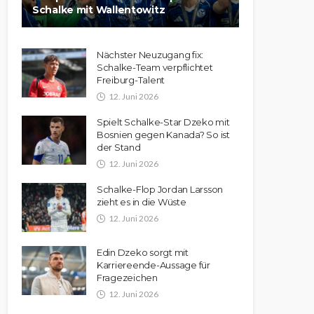
Schalke mit Wallentowitz
Nächster Neuzugang fix:
Schalke-Team verpflichtet
Freiburg-Talent
12. Juni 2026
Spielt Schalke-Star Dzeko mit
Bosnien gegen Kanada? So ist
der Stand
12. Juni 2026
Schalke-Flop Jordan Larsson
zieht es in die Wüste
12. Juni 2026
Edin Dzeko sorgt mit
Karriereende-Aussage für
Fragezeichen
12. Juni 2026