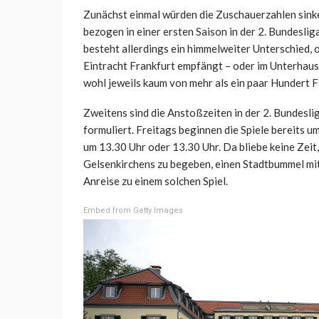
Zunächst einmal würden die Zuschauerzahlen sink
bezogen in einer ersten Saison in der 2. Bundeslig
besteht allerdings ein himmelweiter Unterschied
Eintracht Frankfurt empfängt – oder im Unterhaus
wohl jeweils kaum von mehr als ein paar Hundert F
Zweitens sind die Anstoßzeiten in der 2. Bundeslig
formuliert. Freitags beginnen die Spiele bereits 
um 13.30 Uhr oder 13.30 Uhr. Da bliebe keine Zeit,
Gelsenkirchens zu begeben, einen Stadtbummel mit
Anreise zu einem solchen Spiel.
Embed from Getty Images