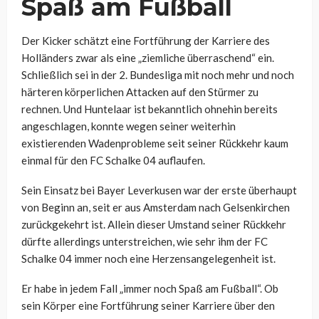
Spaß am Fußball
Der Kicker schätzt eine Fortführung der Karriere des
Holländers zwar als eine „ziemliche überraschend“ ein.
Schließlich sei in der 2. Bundesliga mit noch mehr und noch
härteren körperlichen Attacken auf den Stürmer zu
rechnen. Und Huntelaar ist bekanntlich ohnehin bereits
angeschlagen, konnte wegen seiner weiterhin
existierenden Wadenprobleme seit seiner Rückkehr kaum
einmal für den FC Schalke 04 auflaufen.
Sein Einsatz bei Bayer Leverkusen war der erste überhaupt
von Beginn an, seit er aus Amsterdam nach Gelsenkirchen
zurückgekehrt ist. Allein dieser Umstand seiner Rückkehr
dürfte allerdings unterstreichen, wie sehr ihm der FC
Schalke 04 immer noch eine Herzensangelegenheit ist.
Er habe in jedem Fall „immer noch Spaß am Fußball“. Ob
sein Körper eine Fortführung seiner Karriere über den