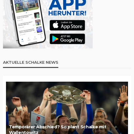
AKTUELLE SCHALKE NEWS
Temporärer Abschied? So plant Schalke mit
Wallentowitz