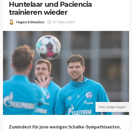
Huntelaar und Paciencia
trainieren wieder
Hagen Schmelzer
17. März 2021
Foto: imago images
Zumindest für jene wenigen Schalke-Sympathisanten,