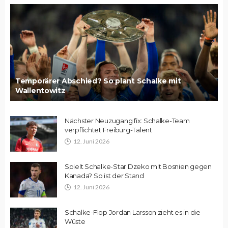
Temporärer Abschied? So plant Schalke mit
Wallentowitz
Nächster Neuzugang fix: Schalke-Team
verpflichtet Freiburg-Talent
12. Juni 2026
Spielt Schalke-Star Dzeko mit Bosnien gegen
Kanada? So ist der Stand
12. Juni 2026
Schalke-Flop Jordan Larsson zieht es in die
Wüste