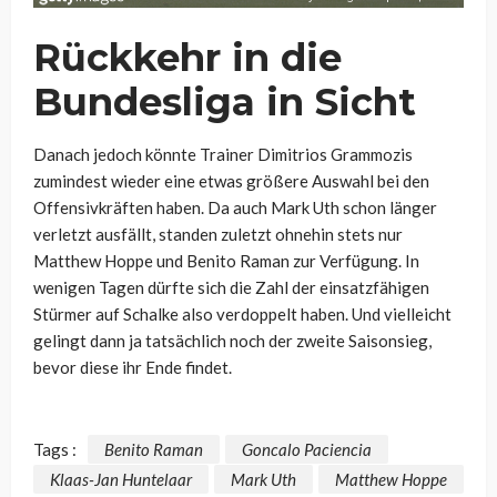
Rückkehr in die
Bundesliga in Sicht
Danach jedoch könnte Trainer Dimitrios Grammozis
zumindest wieder eine etwas größere Auswahl bei den
Offensivkräften haben. Da auch Mark Uth schon länger
verletzt ausfällt, standen zuletzt ohnehin stets nur
Matthew Hoppe und Benito Raman zur Verfügung. In
wenigen Tagen dürfte sich die Zahl der einsatzfähigen
Stürmer auf Schalke also verdoppelt haben. Und vielleicht
gelingt dann ja tatsächlich noch der zweite Saisonsieg,
bevor diese ihr Ende findet.
Tags :
Benito Raman
Goncalo Paciencia
Klaas-Jan Huntelaar
Mark Uth
Matthew Hoppe