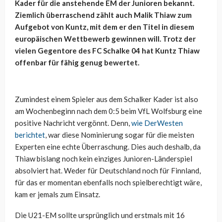
Kader für die anstehende EM der Junioren bekannt.
Ziemlich überraschend zählt auch Malik Thiaw zum
Aufgebot von Kuntz, mit dem er den Titel in diesem
europäischen Wettbewerb gewinnen will. Trotz der
vielen Gegentore des FC Schalke 04 hat Kuntz Thiaw
offenbar für fähig genug bewertet.
Zumindest einem Spieler aus dem Schalker Kader ist also
am Wochenbeginn nach dem 0:5 beim VfL Wolfsburg eine
positive Nachricht vergönnt. Denn,
wie DerWesten
berichtet
, war diese Nominierung sogar für die meisten
Experten eine echte Überraschung. Dies auch deshalb, da
Thiaw bislang noch kein einziges Junioren-Länderspiel
absolviert hat. Weder für Deutschland noch für Finnland,
für das er momentan ebenfalls noch spielberechtigt wäre,
kam er jemals zum Einsatz.
Die U21-EM sollte ursprünglich und erstmals mit 16