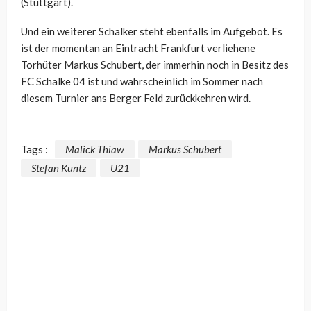
(Stuttgart).
Und ein weiterer Schalker steht ebenfalls im Aufgebot. Es
ist der momentan an Eintracht Frankfurt verliehene
Torhüter Markus Schubert, der immerhin noch in Besitz des
FC Schalke 04 ist und wahrscheinlich im Sommer nach
diesem Turnier ans Berger Feld zurückkehren wird.
Tags :
Malick Thiaw
Markus Schubert
Stefan Kuntz
U21