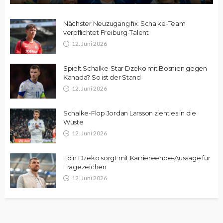
Nächster Neuzugang fix: Schalke-Team
verpflichtet Freiburg-Talent
12. Juni 2026
Spielt Schalke-Star Dzeko mit Bosnien gegen
Kanada? So ist der Stand
12. Juni 2026
Schalke-Flop Jordan Larsson zieht es in die
Wüste
12. Juni 2026
Edin Dzeko sorgt mit Karriereende-Aussage für
Fragezeichen
12. Juni 2026