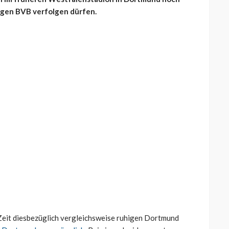
igen BVB verfolgen dürfen.
Zeit diesbezüglich vergleichsweise ruhigen Dortmund