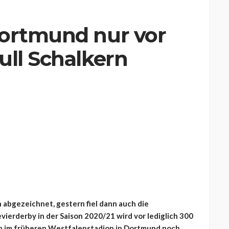
Dortmund nur vor
ull Schalkern
h abgezeichnet, gestern fiel dann auch die
erderby in der Saison 2020/21 wird vor lediglich 300
n im früheren Westfalenstadion in Dortmund noch