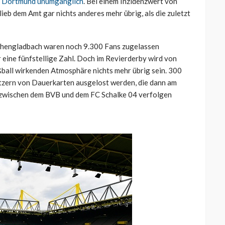
s Dortmund unumgänglich
. Bei einem Inzidenzwert von
ieb dem Amt gar nichts anderes mehr übrig, als die zuletzt
chengladbach waren noch 9.300 Fans zugelassen
eine fünfstellige Zahl. Doch im Revierderby wird von
ßball wirkenden Atmosphäre nichts mehr übrig sein. 300
tzern von Dauerkarten ausgelost werden, die dann am
 zwischen dem BVB und dem FC Schalke 04 verfolgen