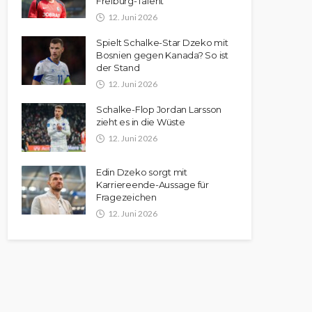
Freiburg-Talent
12. Juni 2026
Spielt Schalke-Star Dzeko mit
Bosnien gegen Kanada? So ist
der Stand
12. Juni 2026
Schalke-Flop Jordan Larsson
zieht es in die Wüste
12. Juni 2026
Edin Dzeko sorgt mit
Karriereende-Aussage für
Fragezeichen
12. Juni 2026