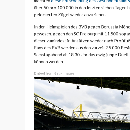
machten
diese Entscheidung des Gesundheitsamt
über 50 pro 100.000 in den letzten sieben Tagen bl
gelockerten Zügel wieder anzuziehen.
In den Heimspielen des BVB gegen Borussia Mön
gewesen, gegen den SC Freiburg mit 11.500 sogar 
dieser zumindest in Ansätzen wieder nach Profifu
Fans des BVB werden aus den zurzeit 35.000 Besi
Samstagabend ab 18.30 Uhr das ewig junge Duell
können werden.
Embed from Getty Images