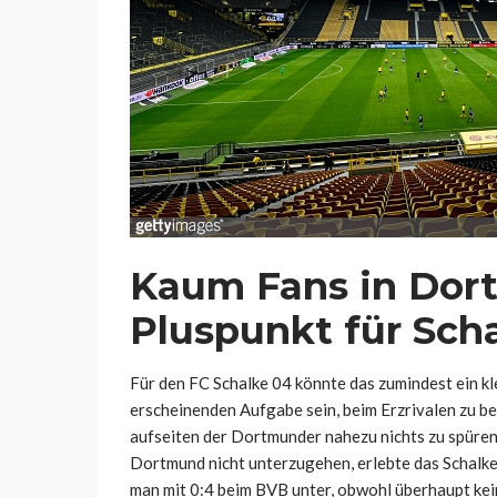
Kaum Fans in Dor
Pluspunkt für Sch
Für den FC Schalke 04 könnte das zumindest ein kl
erscheinenden Aufgabe sein, beim Erzrivalen zu 
aufseiten der Dortmunder nahezu nichts zu spüren s
Dortmund nicht unterzugehen, erlebte das Schalke
man mit 0:4 beim BVB unter, obwohl überhaupt ke