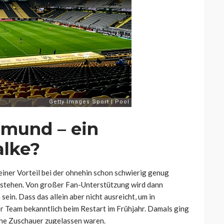
tmund – ein
alke?
einer Vorteil bei der ohnehin schon schwierig genug
bestehen. Von großer Fan-Unterstützung wird dann
ein. Dass das allein aber nicht ausreicht, um in
r Team bekanntlich beim Restart im Frühjahr. Damals ging
ine Zuschauer zugelassen waren.