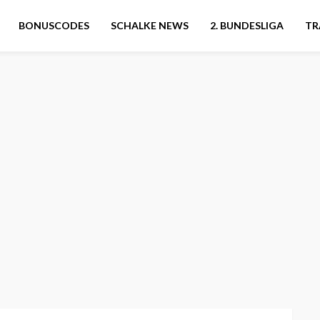
BONUSCODES
SCHALKE NEWS
2. BUNDESLIGA
TR